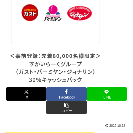
X
Facebook
LINE
コピー
2022.10.18