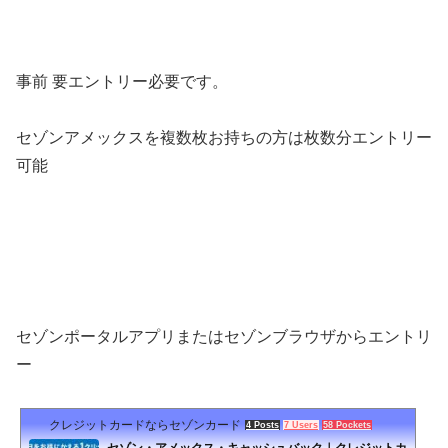
事前 要エントリー必要です。
セゾンアメックス
を複数枚お持ちの方は枚数分エントリー
可能
セゾンポータルアプリまたはセゾンブラウザからエントリ
ー
クレジットカードならセゾンカード
4 Posts
7 Users
58 Pockets
セゾン・アメックス・キャッシュバック｜クレジットカ