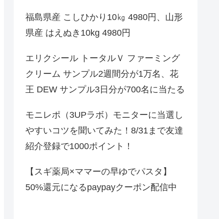
福島県産 こしひかり10㎏ 4980円、山形
県産 はえぬき10kg 4980円
エリクシール トータルＶ ファーミング
クリーム サンプル2週間分が1万名、花
王 DEW サンプル3日分が700名に当たる
モニレポ（3UPラボ）モニターに当選し
やすいコツを聞いてみた！8/31まで友達
紹介登録で1000ポイント！
【スギ薬局×ママーの早ゆでパスタ】
50%還元になるpaypayクーポン配信中