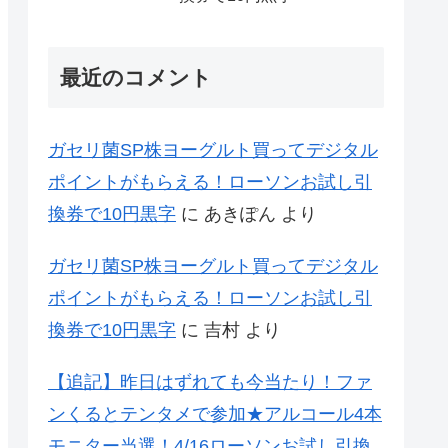
最近のコメント
ガセリ菌SP株ヨーグルト買ってデジタル
ポイントがもらえる！ローソンお試し引
換券で10円黒字
に
あきぽん
より
ガセリ菌SP株ヨーグルト買ってデジタル
ポイントがもらえる！ローソンお試し引
換券で10円黒字
に
吉村
より
【追記】昨日はずれても今当たり！ファ
ンくるとテンタメで参加★アルコール4本
モニター当選！4/16ローソンお試し引換