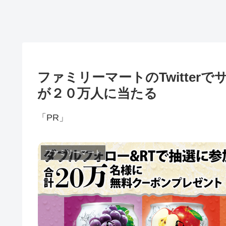
ファミリーマートのTwitterで
が２０万人に当たる
「PR」
ファミリーマート