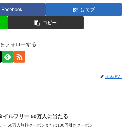
Facebook
はてブ
コピー
をフォローする
あきぽん
タイルフリー 50万人に当たる
リー 50万人無料クーポンまたは100円引きクーポン