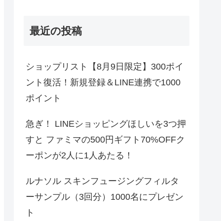
最近の投稿
ショップリスト【8月9日限定】300ポイ
ント復活！新規登録＆LINE連携で1000
ポイント
急ぎ！ LINEショッピングほしいを3つ押
すと ファミマの500円ギフト70%OFFク
ーポンが2人に1人あたる！
ルナソル スキンフュージングフィルタ
ーサンプル（3回分）1000名にプレゼン
ト