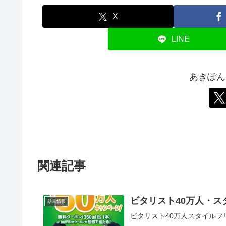
X
LINE
あきぽん
関連記事
ビタリスト40万人・ス
懸賞情報
ビタリスト40万人スタイルフ