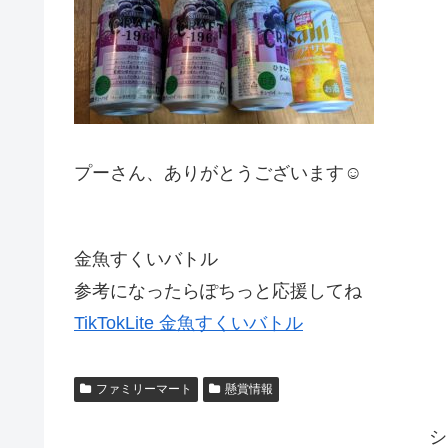
プーさん、ありがとうございます☺
金魚すくいバトル
参考になったらぽちっと応援してね
TikTokLite 金魚すくいバトル
ファミリーマート
懸賞情報
シ