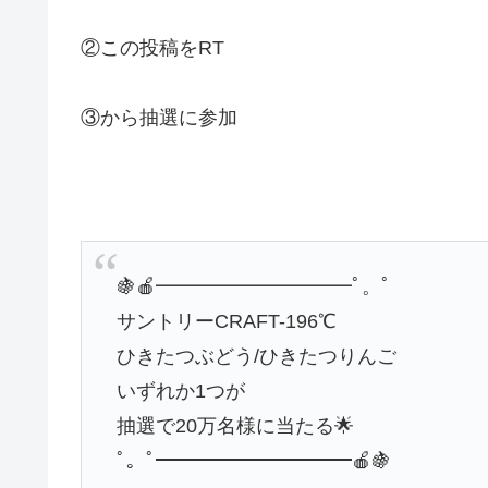
②この投稿をRT
③から抽選に参加
🍇🍎━━━━━━━━━━ﾟ。ﾟ
サントリーCRAFT-196℃
ひきたつぶどう/ひきたつりんご
いずれか1つが
抽選で20万名様に当たる🌟
ﾟ。ﾟ━━━━━━━━━━🍎🍇