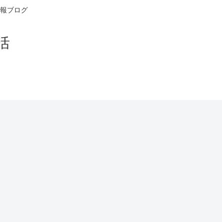
報ブログ
活