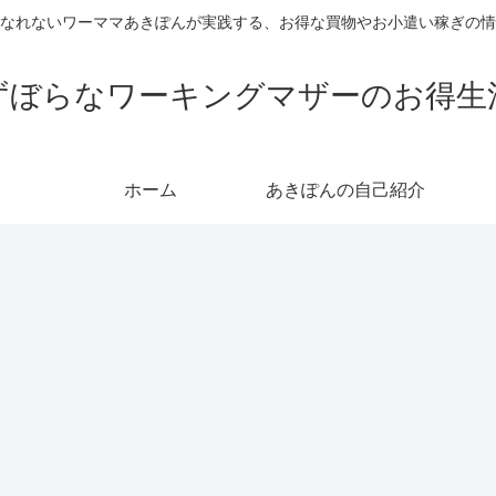
なれないワーママあきぽんが実践する、お得な買物やお小遣い稼ぎの情
ずぼらなワーキングマザーのお得生
ホーム
あきぽんの自己紹介