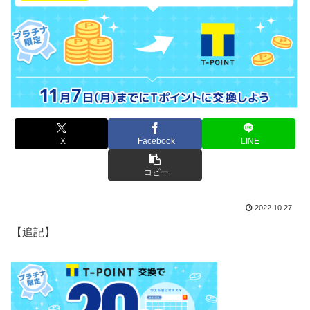
X
Facebook
LINE
コピー
2022.10.27
【追記】