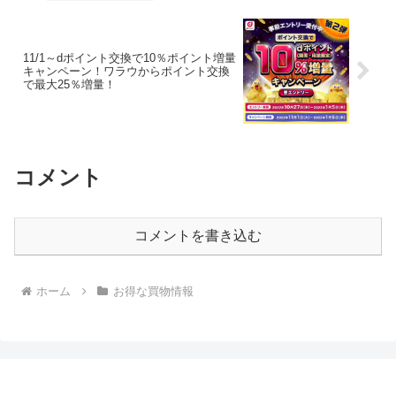
11/1～dポイント交換で10％ポイント増量
キャンペーン！ワラウからポイント交換
で最大25％増量！
コメント
コメントを書き込む
ホーム
お得な買物情報