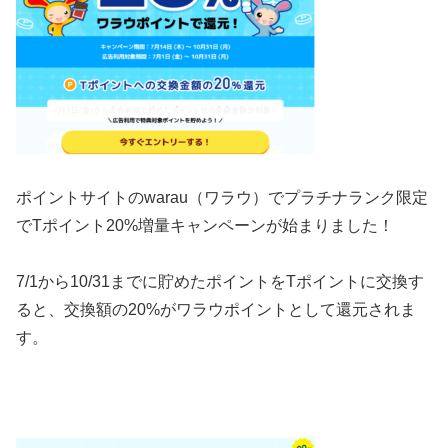
ポイントサイトのwarau（ワラウ）で
プラチナランク限定
でTポイント20%増量
キャンペーンが始まりました！
7/1から10/31までに貯めたポイント
をTポイントに交換す
ると、交換額の20%がワラウポイントとして還元されま
す。