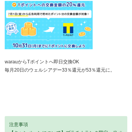
warauからTポイントへ即日交換OK
毎月20日のウェルシアデー33％還元が53％還元に。
注意事項