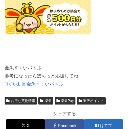
金魚すくいバトル
参考になったらぽちっと応援してね
TikTokLite 金魚すくいバトル
お得な買物情報
楽天
楽天Pay
楽天ポイント
シェアする
X
Facebook
はてブ