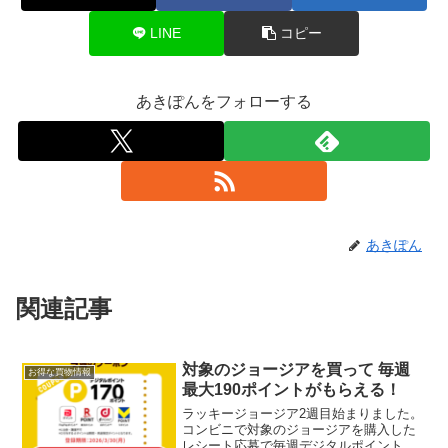
LINE
コピー
あきぽんをフォローする
あきぽん
関連記事
対象のジョージアを買って 毎週
お得な買物情報
最大190ポイントがもらえる！
ラッキージョージア2週目始まりました。
コンビニで対象のジョージアを購入した
レシート応募で毎週デジタルポイント最