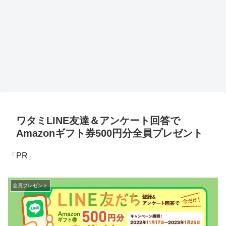
ワタミLINE友達＆アンケート回答で
Amazonギフト券500円分全員プレゼント
「PR」
全員プレゼント