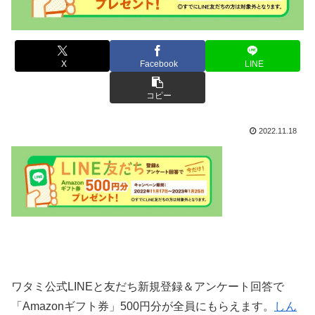
X
Facebook
LINE
コピー
2022.11.18
ワタミ公式LINEと友だち新規登録＆アンケート回答で
「Amazonギフト券」500円分が全員にもらえます。
しん