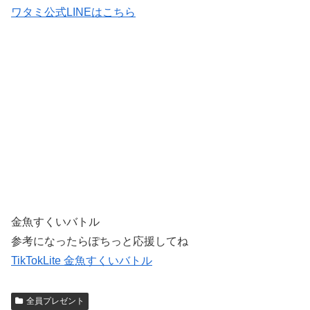
ワタミ公式LINEはこちら
金魚すくいバトル
参考になったらぽちっと応援してね
TikTokLite 金魚すくいバトル
全員プレゼント