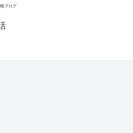
報ブログ
活