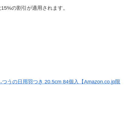
大15%の割引が適用されます
。
日用羽つき 20.5cm 84個入【Amazon.co.jp限