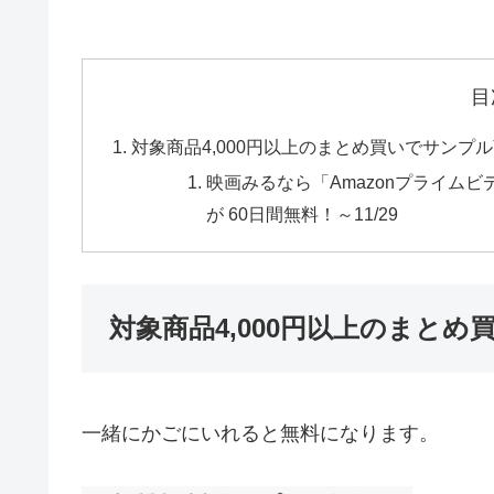
目
対象商品4,000円以上のまとめ買いでサンプ
映画みるなら「Amazonプライム
が 60日間無料！～11/29
対象商品4,000円以上のまと
一緒にかごにいれると無料になります。