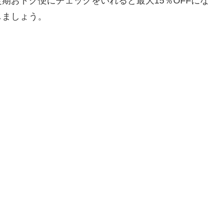
期おトク便にチェックをいれると最大15％OFFにな
しましょう。