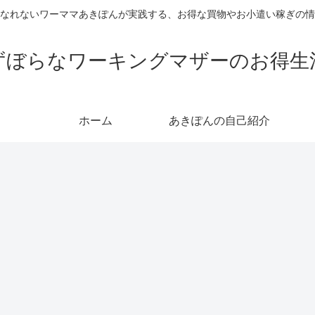
なれないワーママあきぽんが実践する、お得な買物やお小遣い稼ぎの情
ずぼらなワーキングマザーのお得生
ホーム
あきぽんの自己紹介