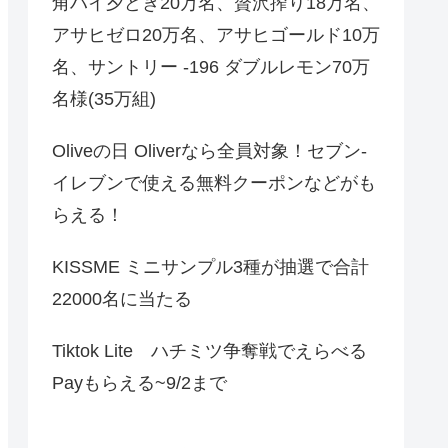
角ハイ夕どき20万名、贅沢搾り18万名、
アサヒゼロ20万名、アサヒゴールド10万
名、サントリー -196 ダブルレモン70万
名様(35万組)
Oliveの日 Oliverなら全員対象！セブン‐
イレブンで使える無料クーポンなどがも
らえる！
KISSME ミニサンプル3種が抽選で合計
22000名に当たる
Tiktok Lite ハチミツ争奪戦でえらべる
Payもらえる~9/2まで