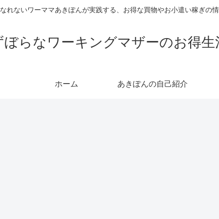
なれないワーママあきぽんが実践する、お得な買物やお小遣い稼ぎの情
ずぼらなワーキングマザーのお得生
ホーム
あきぽんの自己紹介