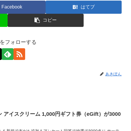
Facebook
はてブ
コピー
をフォローする
あきぽん
 アイスクリーム 1,000円ギフト券（eGift）が3000
カウントを新規で友だち追加＆アンケート回答で抽選で3000名に サーテ