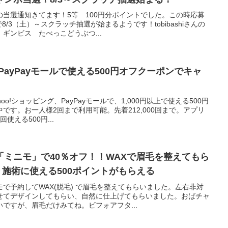
当選通知きてます！5等 100円分ポイントでした。この時応募
8/3（土）～スクラッチ抽選が始まるようです！tobibashiさんの
ギンビス たべっこどうぶつ...
・PayPayモールで使える500円オフクーポンでキャ
o!ショッピング、PayPayモールで、1,000円以上で使える500円
です。お一人様2回まで利用可能。先着212,000回まで。アプリ
える500円...
ミニモ」で40％オフ！！WAXで眉毛を整えてもら
 施術に使える500ポイントがもらえる
で予約してWAX(脱毛) で眉毛を整えてもらいました。左右非対
せてデザインしてもらい、自然に仕上げてもらいました。おばチャ
ですが、眉毛だけみてね。ビフォアフタ...