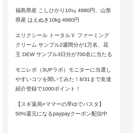
福島県産 こしひかり10㎏ 4980円、山形
県産 はえぬき10kg 4980円
エリクシール トータルＶ ファーミング
クリーム サンプル2週間分が1万名、花
王 DEW サンプル3日分が700名に当たる
モニレポ（3UPラボ）モニターに当選し
やすいコツを聞いてみた！8/31まで友達
紹介登録で1000ポイント！
【スギ薬局×ママーの早ゆでパスタ】
50%還元になるpaypayクーポン配信中