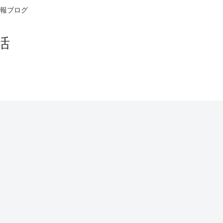
報ブログ
活