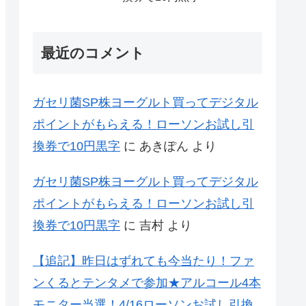
最近のコメント
ガセリ菌SP株ヨーグルト買ってデジタル
ポイントがもらえる！ローソンお試し引
換券で10円黒字
に
あきぽん
より
ガセリ菌SP株ヨーグルト買ってデジタル
ポイントがもらえる！ローソンお試し引
換券で10円黒字
に
吉村
より
【追記】昨日はずれても今当たり！ファ
ンくるとテンタメで参加★アルコール4本
モニター当選！4/16ローソンお試し引換