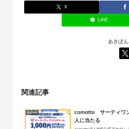
X
LINE
あきぽん
関連記事
comotto サーティワン
懸賞情報
人に当たる
comottoで LINE公式ア