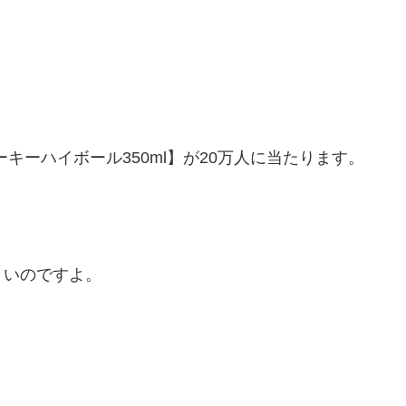
キーハイボール350ml】
が20万人に当たります。
くいのですよ。