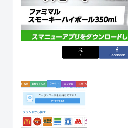
X
Facebook