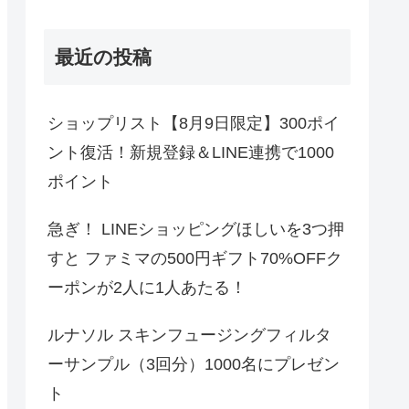
最近の投稿
ショップリスト【8月9日限定】300ポイ
ント復活！新規登録＆LINE連携で1000
ポイント
急ぎ！ LINEショッピングほしいを3つ押
すと ファミマの500円ギフト70%OFFク
ーポンが2人に1人あたる！
ルナソル スキンフュージングフィルタ
ーサンプル（3回分）1000名にプレゼン
ト