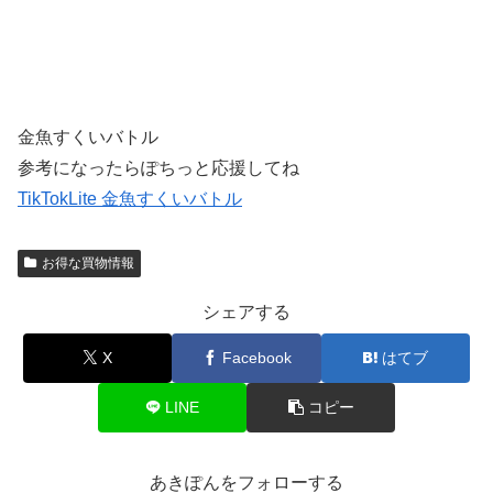
金魚すくいバトル
参考になったらぽちっと応援してね
TikTokLite 金魚すくいバトル
お得な買物情報
シェアする
X
Facebook
はてブ
LINE
コピー
あきぽんをフォローする