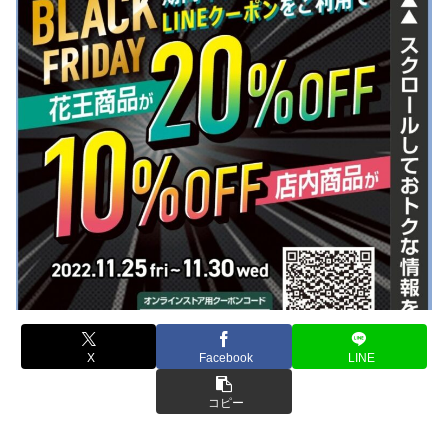
X
Facebook
LINE
コピー