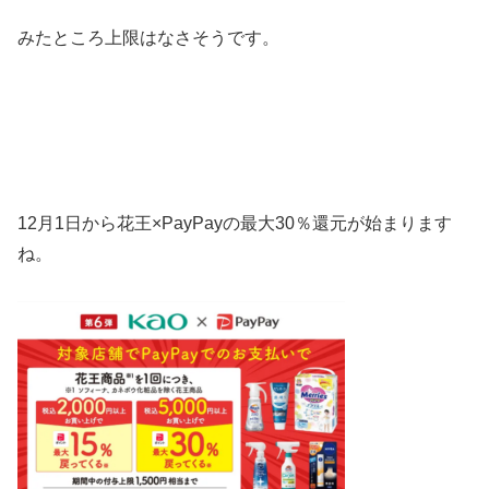
みたところ上限はなさそうです。
12月1日から花王×PayPayの最大30％還元が始まります
ね。