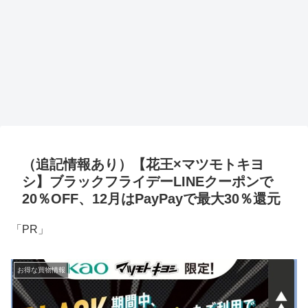
（追記情報あり）【花王×マツモトキヨ
シ】ブラックフライデーLINEクーポンで
20％OFF、12月はPayPayで最大30％還元
「PR」
お得な買物情報