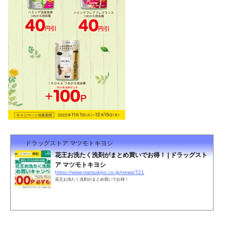
ドラッグストア マツモトキヨシ
花王お洗たく洗剤がまとめ買いでお得！ | ドラッグスト
ア マツモトキヨシ
https://www.matsukiyo.co.jp/news/721
花王お洗たく洗剤がまとめ買いでお得！