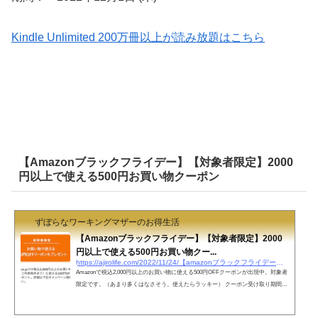
Kindle Unlimited 200万冊以上が読み放題はこちら
【Amazonブラックフライデー】【対象者限定】2000
円以上で使える500円お買い物クーポン
ずぼらなワーキングマザーのお得生活
【Amazonブラックフライデー】【対象者限定】2000
円以上で使える500円お買い物クー...
https://ajirolife.com/2022/11/24/【amazonブラックフライデー】【対象者限定】2000円以上
Amazonで税込2,000円以上のお買い物に使える500円OFFクーポンが出現中。対象者
限定です。（あまり多くはなさそう。使えたらラッキー） クーポン受け取り期間：
本キャンペーンの招待メール受信日から6日間クーポン利用期間：クーポンを受け取
ってから7日間※招待メールを受信したにもかかわらずクーポンを受け取るボタンが