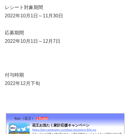
レシート対象期間
2022年10月1日～11月30日
応募期間
2022年10月1日～12月7日
付与時期
2022年12月下旬
kao（花王）
1 Pocket
花王お洗たく家計応援キャンペーン
https://lsp-campaign.com/kao-receiptcp-8/lp.go
アタックなどの購入でPayPayポイント最大1000ポイントもらえる！11/30までのお買