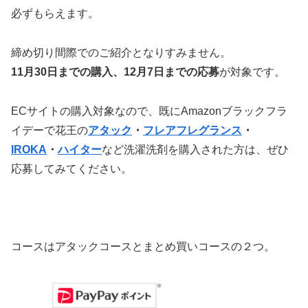
必ずもらえます。
締め切り間際でのご紹介となりすみません。
11月30日までの購入、12月7日までの応募
が対象です。
ECサイトの購入対象なので、既にAmazonブラックフラ
イデーで
花王の
アタック
・
フレアフレグランス
・
IROKA
・
ハイター
など
洗濯洗剤を購入された方は、ぜひ
応募してみてください。
コースはアタックコースとまとめ買いコースの２つ。