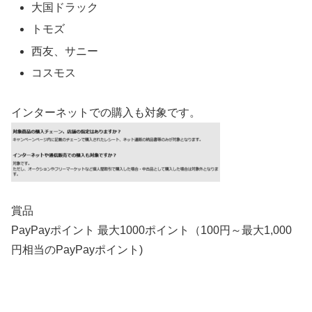
大国ドラック
トモズ
西友、サニー
コスモス
インターネットでの購入も対象です。
賞品
PayPayポイント 最大1000ポイント（100円～最大1,000
円相当のPayPayポイント)