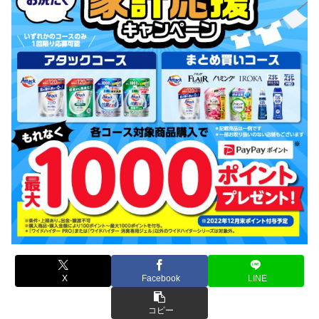
X
Facebook
LINE
コピー