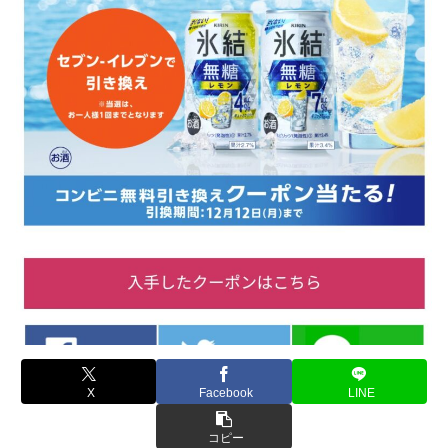
X
Facebook
LINE
コピー