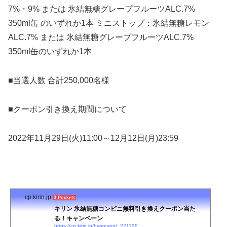
7%・9% または 氷結無糖グレープフルーツALC.7%
350ml缶 のいずれか1本 ミニストップ：氷結無糖レモン
ALC.7% または 氷結無糖グレープフルーツALC.7%
350ml缶のいずれか1本
■当選人数 合計250,000名様
■クーポン引き換え期間について
2022年11月29日(火)11:00～12月12日(月)23:59
cp.kirin.jp
3 Pockets
キリン 氷結無糖コンビニ無料引き換えクーポン当た
る！キャンペーン
https://cp.kirin.jp/hypresent_221129