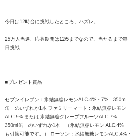
今日は12時台に挑戦したところ、ハズレ。
25万人当選、応募期間は12/5までなので、当たるまで毎
日挑戦！
■プレゼント賞品
セブンイレブン：氷結無糖レモンALC.4%・7% 350ml
缶 のいずれか1本 ファミリーマート：氷結無糖レモン
ALC.9% または 氷結無糖グレープフルーツALC.7%
350ml缶 のいずれか1本 （氷結無糖レモン ALC.4%
も引換可能です。） ローソン：氷結無糖レモンALC.4%・