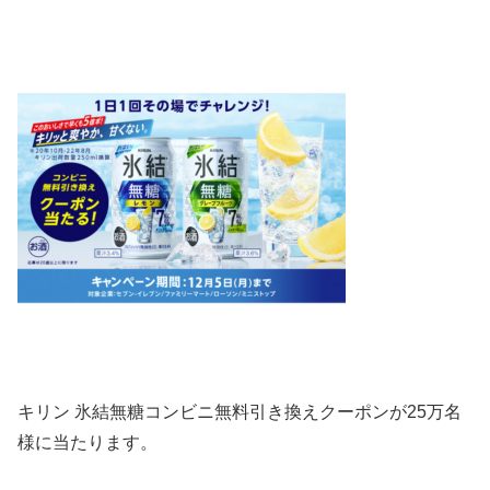
キリン 氷結無糖コンビニ無料引き換えクーポンが
25万名
様に当たります。