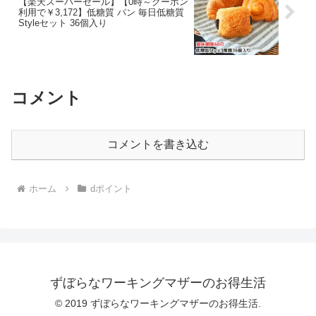
【楽天スーパーセール】【0時～クーポン
利用で￥3,172】低糖質 パン 毎日低糖質
Styleセット 36個入り
コメント
コメントを書き込む
ホーム
dポイント
ずぼらなワーキングマザーのお得生活
© 2019 ずぼらなワーキングマザーのお得生活.