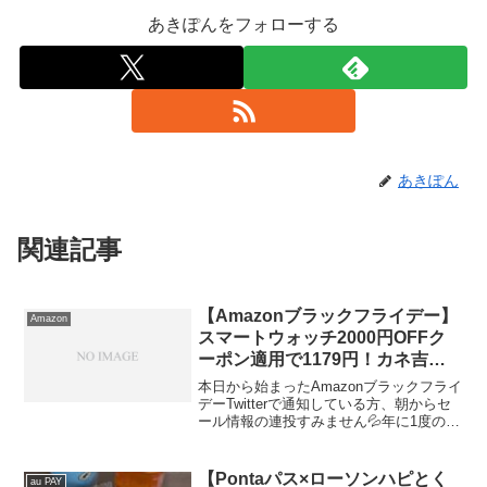
あきぽんをフォローする
あきぽん
関連記事
【Amazonブラックフライデー】
Amazon
スマートウォッチ2000円OFFク
ーポン適用で1179円！カネ吉、
コンタクトレンズも。
本日から始まったAmazonブラックフライ
デーTwitterで通知している方、朝からセ
ール情報の連投すみません💦年に1度のビ
ッグセール、お買い得品をリアルタイム
で全力投球しています。興味のない方は
ごめんなさいね🙇もうしばらくだけお付
【Pontaパス×ローソンハピとく
au PAY