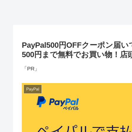
PayPal500円OFFクーポン
500円まで無料でお買い物！
「PR」
PayPal