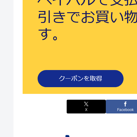
X
Facebook