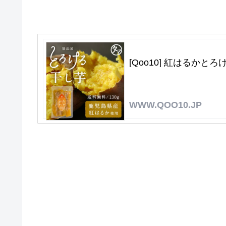
[Qoo10] 紅はるかとろ
WWW.QOO10.JP