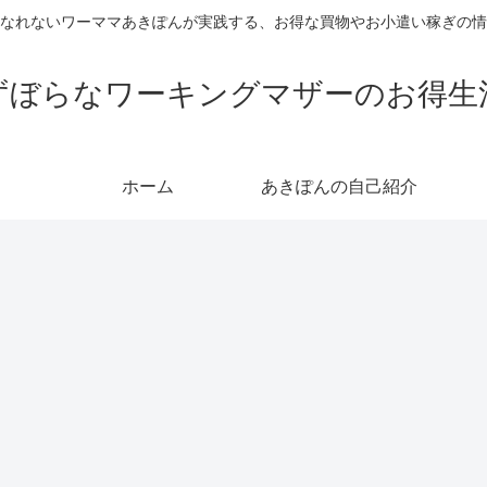
なれないワーママあきぽんが実践する、お得な買物やお小遣い稼ぎの情
ずぼらなワーキングマザーのお得生
ホーム
あきぽんの自己紹介