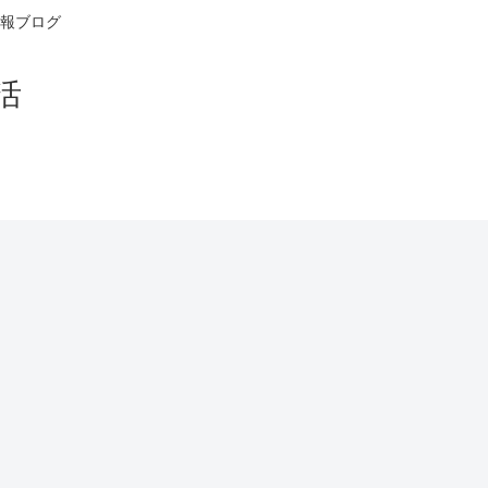
報ブログ
活