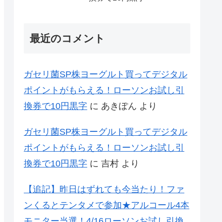
最近のコメント
ガセリ菌SP株ヨーグルト買ってデジタル
ポイントがもらえる！ローソンお試し引
換券で10円黒字
に
あきぽん
より
ガセリ菌SP株ヨーグルト買ってデジタル
ポイントがもらえる！ローソンお試し引
換券で10円黒字
に
吉村
より
【追記】昨日はずれても今当たり！ファ
ンくるとテンタメで参加★アルコール4本
モニター当選！4/16ローソンお試し引換