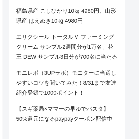
福島県産 こしひかり10㎏ 4980円、山形
県産 はえぬき10kg 4980円
エリクシール トータルＶ ファーミング
クリーム サンプル2週間分が1万名、花
王 DEW サンプル3日分が700名に当たる
モニレポ（3UPラボ）モニターに当選し
やすいコツを聞いてみた！8/31まで友達
紹介登録で1000ポイント！
【スギ薬局×ママーの早ゆでパスタ】
50%還元になるpaypayクーポン配信中