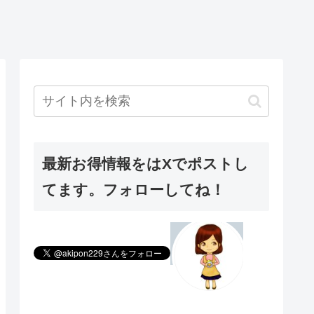
最新お得情報をはXでポストし
てます。フォローしてね！