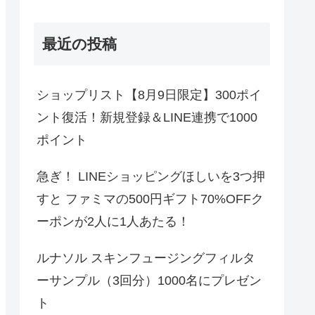
最近の投稿
ショップリスト【8月9日限定】300ポイ
ント復活！新規登録＆LINE連携で1000
ポイント
急ぎ！ LINEショッピングほしいを3つ押
すと ファミマの500円ギフト70%OFFク
ーポンが2人に1人あたる！
ルナソル スキンフュージングフィルタ
ーサンプル（3回分）1000名にプレゼン
ト