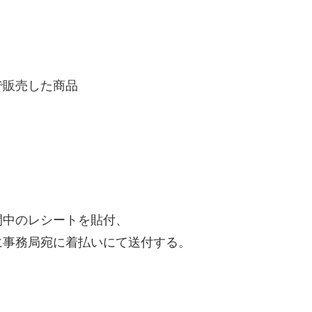
で販売した商品
間中のレシートを貼付、
に事務局宛に着払いにて送付する。