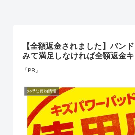
【全額返金されました】バンド
みて満足しなければ全額返金キ
「PR」
お得な買物情報