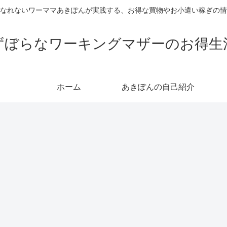
なれないワーママあきぽんが実践する、お得な買物やお小遣い稼ぎの情
ずぼらなワーキングマザーのお得生
ホーム
あきぽんの自己紹介