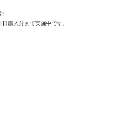
︎
31日購入分まで実施中です。