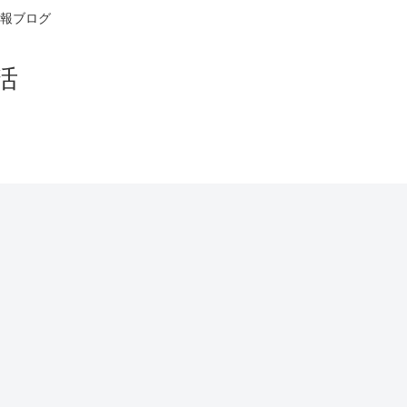
報ブログ
活