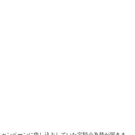
キャンペーンに申し込みしていた定額小為替が届きま