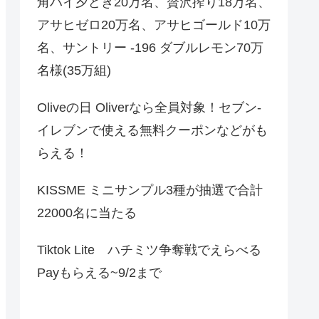
角ハイ夕どき20万名、贅沢搾り18万名、
アサヒゼロ20万名、アサヒゴールド10万
名、サントリー -196 ダブルレモン70万
名様(35万組)
Oliveの日 Oliverなら全員対象！セブン‐
イレブンで使える無料クーポンなどがも
らえる！
KISSME ミニサンプル3種が抽選で合計
22000名に当たる
Tiktok Lite ハチミツ争奪戦でえらべる
Payもらえる~9/2まで