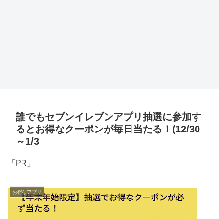
誰でもセブンイレブンアプリ抽選に参加す
るとお得なクーポンが毎日当たる！(12/30
～1/3
「PR」
お得なアプリ