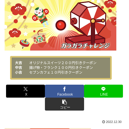
X
Facebook
LINE
コピー
2022.12.30