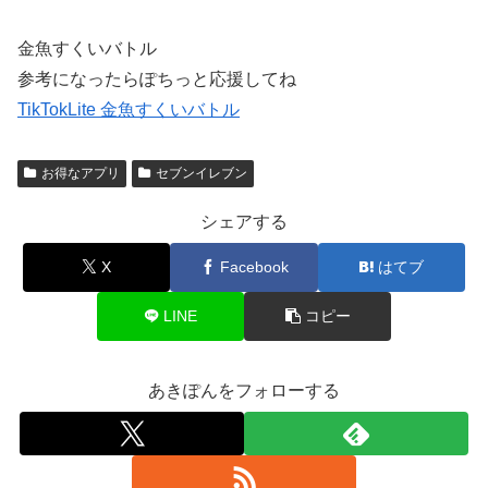
金魚すくいバトル
参考になったらぽちっと応援してね
TikTokLite 金魚すくいバトル
お得なアプリ
セブンイレブン
シェアする
X
Facebook
はてブ
LINE
コピー
あきぽんをフォローする