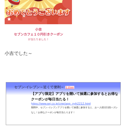
小吉でした～
セブン‐イレブン～近くて便利～
1 User
【アプリ限定】アプリを開いて抽選に参加するとお得な
クーポンが毎日当たる！
https://www.sej.co.jp/cmp/app_nyh2212.html
期間中、セブン‐イレブンアプリを開いて抽選に参加すると、お一人様1日1回ハズレ
なし！お得なクーポンが毎日当たります！