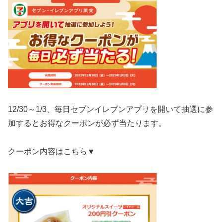
12/30～1/3、毎日セブンイレブンアプリを開いて抽選に参
加するとお得なクーポンが必ず当たります。
クーポン内容はこちら▼