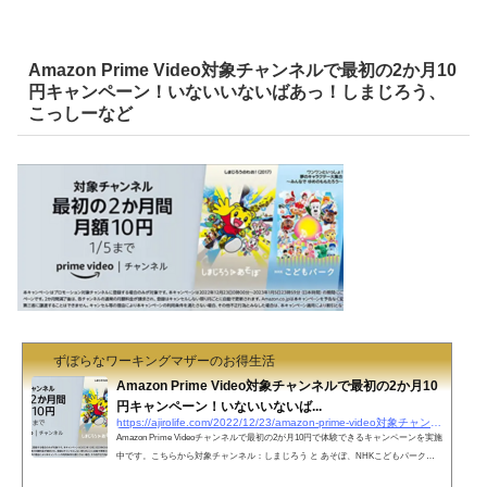
Amazon Prime Video対象チャンネルで最初の2か月10
円キャンペーン！いないいないばあっ！しまじろう、
こっしーなど
ずぼらなワーキングマザーのお得生活
Amazon Prime Video対象チャンネルで最初の2か月10
円キャンペーン！いないいないば...
https://ajirolife.com/2022/12/23/amazon-prime-video対象チャンネルで最初の2か月10円キャンペー
Amazon Prime Videoチャンネルで最初の2が月10円で体験できるキャンペーンを実施
中です。こちらから対象チャンネル：しまじろう と あそぼ、NHKこどもパーク、
ニコロデオン、ラフ＆ピースマザー セレクト対象期間：2022年12月23日0時00分～2