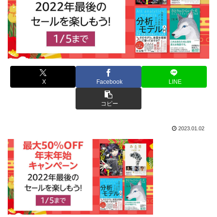
X
Facebook
LINE
コピー
2023.01.02