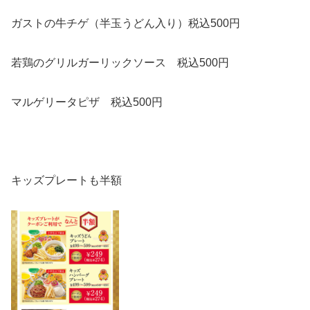
ガストの牛チゲ（半玉うどん入り）税込500円
若鶏のグリルガーリックソース
税込
500円
マルゲリータピザ
税込
500円
キッズプレートも半額