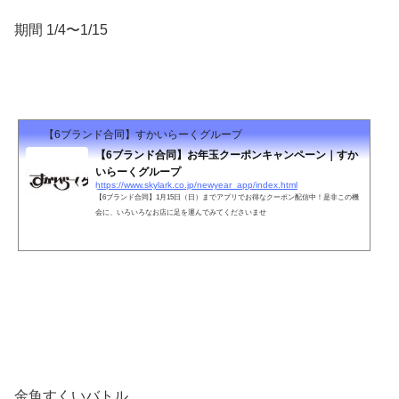
期間 1/4〜1/15
【6ブランド合同】すかいらーくグループ
【6ブランド合同】お年玉クーポンキャンペーン｜すか
いらーくグループ
https://www.skylark.co.jp/newyear_app/index.html
【6ブランド合同】1月15日（日）までアプリでお得なクーポン配信中！是非この機
会に、いろいろなお店に足を運んでみてくださいませ
金魚すくいバトル