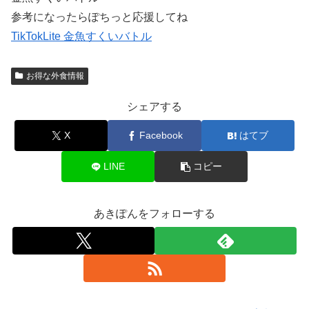
参考になったらぽちっと応援してね
TikTokLite 金魚すくいバトル
お得な外食情報
シェアする
X
Facebook
はてブ
LINE
コピー
あきぽんをフォローする