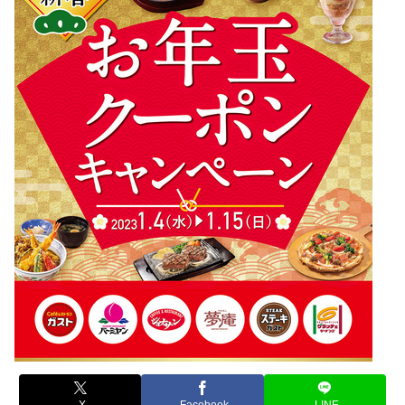
X
Facebook
LINE