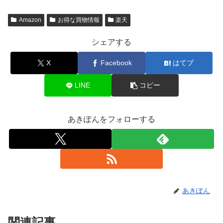
Amazon
お得な買物情報
楽天
シェアする
X
Facebook
はてブ
LINE
コピー
あきぽんをフォローする
あきぽん
関連記事