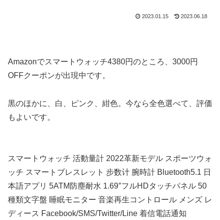
2023.01.15
2023.06.18
Amazonでスマートウォッチ
4380円のところ、3000円
OFFクーポンが出現中です。
黒のほかに、白、ピンク、紺色。今なら全色選べて、評価
もよいです。
スマートウォッチ 活動量計 2022革新モデル スポーツウォ
ッチ スマートブレスレット 步数计 腕時計 Bluetooth5.1 日
本語アプリ 5ATM防塵耐水 1.69″フルHDタッチパネル 50
種類文字盤 睡眠モニター 音楽再生コントロール メンズ レ
ディース Facebook/SMS/Twitter/Line 着信電話通知