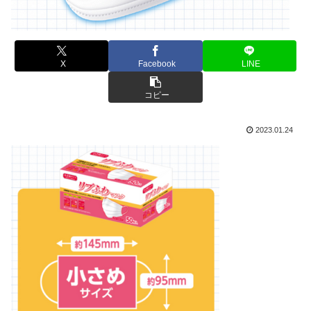
X
Facebook
LINE
コピー
2023.01.24