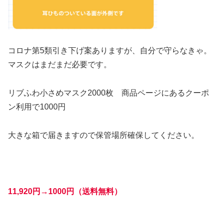
コロナ
第5
類引き下げ案ありますが、自分で守らなきゃ。
マスクはまだまだ必要です。
リブふわ小さめマスク2000枚 商品ページにある
クーポ
ン利用で1000円
大きな箱で届きますので保管場所確保してください。
11,920円→1000円（送料無料）