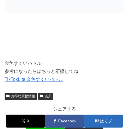
金魚すくいバトル
参考になったらぽちっと応援してね
TikTokLite 金魚すくいバトル
お得な買物情報
楽天
シェアする
X
Facebook
はてブ