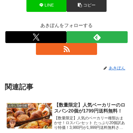
LINE
コピー
あきぽんをフォローする
あきぽん
関連記事
【数量限定】人気ベーカリーのロ
お得な買物情報
スパン20個が1799円送料無料！
【数量限定】人気のベーカリー種類おま
かせ！ロスパンセット たっぷり20個訳あ
り特価！3,980円が1,999円送料無料さら
に10％OFFクーポンも使うと1799円にな