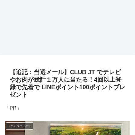
【追記：当選メール】CLUB JT でテレビ
やお肉が総計１万人に当たる！4回以上登
録で先着で LINEポイント100ポイントプレ
ゼント
「PR」
ファミリーマート