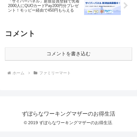
「サイバーパネル」新規会員登録で先着
2000人にQUOカードPay200円分プレゼ
ント！モッピー経由で450円もらえる
コメント
コメントを書き込む
ホーム
ファミリーマート
ずぼらなワーキングマザーのお得生活
© 2019 ずぼらなワーキングマザーのお得生活.