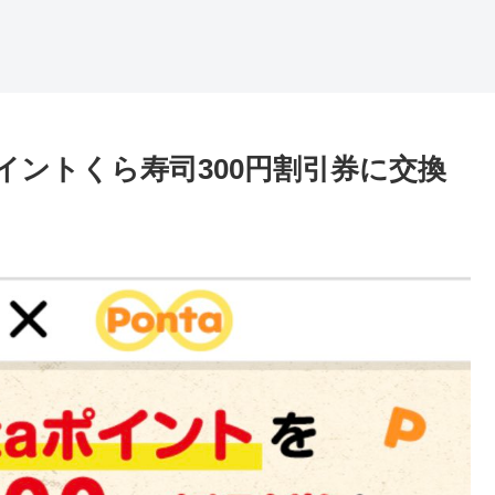
ポイントくら寿司300円割引券に交換