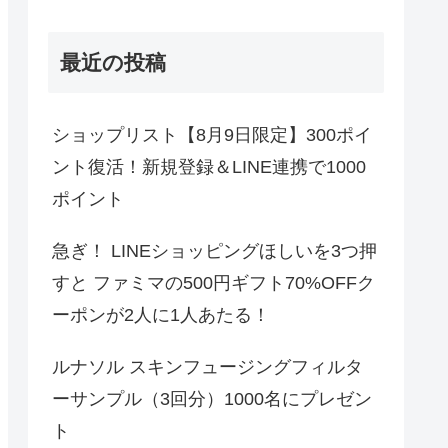
最近の投稿
ショップリスト【8月9日限定】300ポイ
ント復活！新規登録＆LINE連携で1000
ポイント
急ぎ！ LINEショッピングほしいを3つ押
すと ファミマの500円ギフト70%OFFク
ーポンが2人に1人あたる！
ルナソル スキンフュージングフィルタ
ーサンプル（3回分）1000名にプレゼン
ト