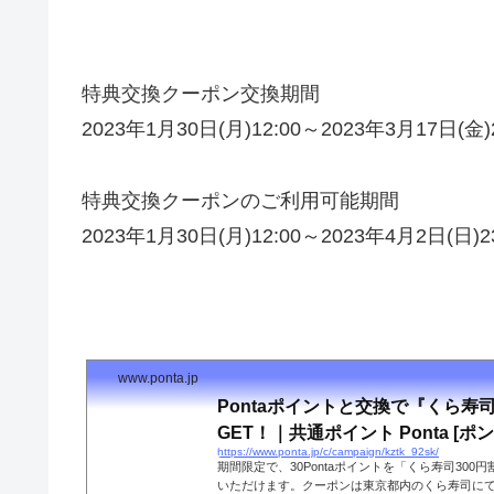
特典交換クーポン交換期間
2023年1月30日(月)12:00～2023年3月17日(金)2
特典交換クーポンのご利用可能期間
2023年1月30日(月)12:00～2023年4月2日(日)23
www.ponta.jp
Pontaポイントと交換で『くら寿
GET！｜共通ポイント Ponta [ポン
https://www.ponta.jp/c/campaign/kztk_92sk/
期間限定で、30Pontaポイントを「くら寿司300
いただけます。クーポンは東京都内のくら寿司にて、1