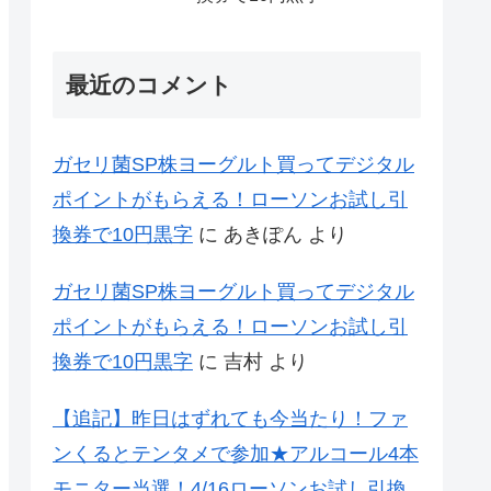
最近のコメント
ガセリ菌SP株ヨーグルト買ってデジタル
ポイントがもらえる！ローソンお試し引
換券で10円黒字
に
あきぽん
より
ガセリ菌SP株ヨーグルト買ってデジタル
ポイントがもらえる！ローソンお試し引
換券で10円黒字
に
吉村
より
【追記】昨日はずれても今当たり！ファ
ンくるとテンタメで参加★アルコール4本
モニター当選！4/16ローソンお試し引換