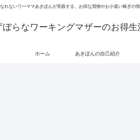
なれないワーママあきぽんが実践する、お得な買物やお小遣い稼ぎの情
ずぼらなワーキングマザーのお得生
ホーム
あきぽんの自己紹介