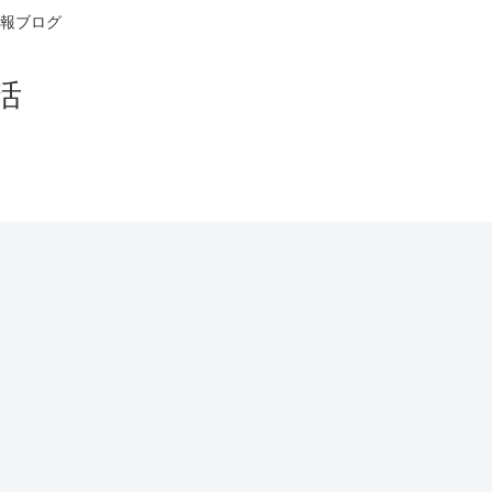
報ブログ
活