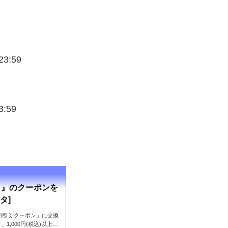
3:59
:59
司』のクーポンを
タ]
円割引券クーポン」に交換
,000円(税込)以上の