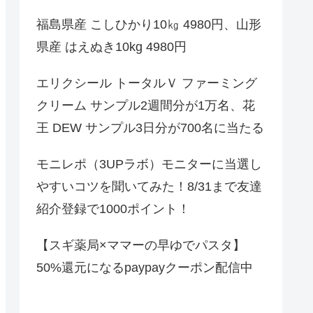
福島県産 こしひかり10㎏ 4980円、山形
県産 はえぬき10kg 4980円
エリクシール トータルＶ ファーミング
クリーム サンプル2週間分が1万名、花
王 DEW サンプル3日分が700名に当たる
モニレポ（3UPラボ）モニターに当選し
やすいコツを聞いてみた！8/31まで友達
紹介登録で1000ポイント！
【スギ薬局×ママーの早ゆでパスタ】
50%還元になるpaypayクーポン配信中