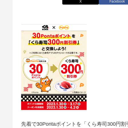
X
Facebook
先着で30Pontaポイントを「くら寿司300