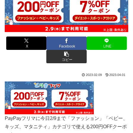
X
Facebook
LINE
コピー
2023.02.09
2023.04.01
PayPayフリマに今日2/9まで「ファッション」「ベビー、
キッズ、マタニティ」カテゴリで使える200円OFFクーポ