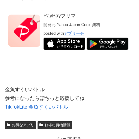
PayPayフリマ
開発元:
Yahoo Japan Corp.
無料
posted with
アプリーチ
金魚すくいバトル
参考になったらぽちっと応援してね
TikTokLite 金魚すくいバトル
お得なアプリ
お得な買物情報
シェアする