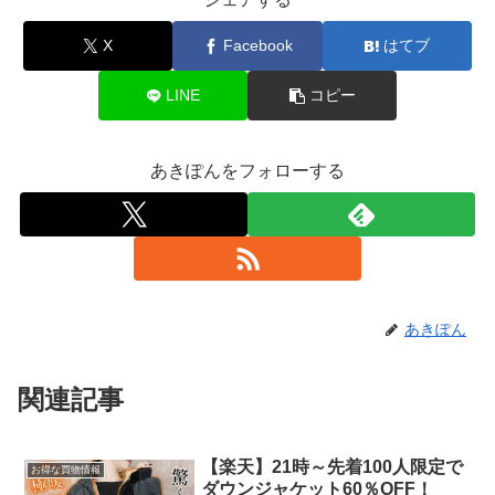
X
Facebook
はてブ
LINE
コピー
あきぽんをフォローする
あきぽん
関連記事
【楽天】21時～先着100人限定で
お得な買物情報
ダウンジャケット60％OFF！