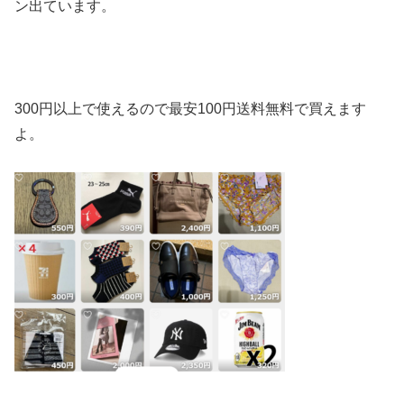
ン出ています。
300円以上で使えるので最安100円送料無料で買えます
よ。