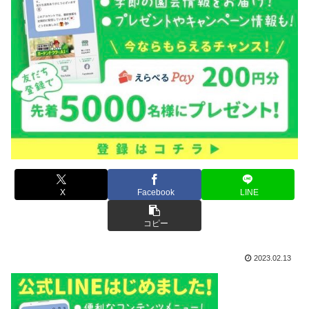
X
Facebook
LINE
コピー
2023.02.13