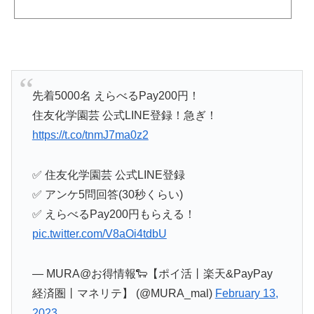
先着5000名 えらべるPay200円！
住友化学園芸 公式LINE登録！急ぎ！
https://t.co/tnmJ7ma0z2
✅ 住友化学園芸 公式LINE登録
✅ アンケ5問回答(30秒くらい)
✅ えらべるPay200円もらえる！
pic.twitter.com/V8aOi4tdbU
— MURA@お得情報🐑【ポイ活丨楽天&PayPay
経済圏丨マネリテ】 (@MURA_mal)
February 13,
2023