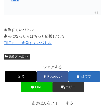
金魚すくいバトル
参考になったらぽちっと応援してね
TikTokLite 金魚すくいバトル
先着プレゼント
シェアする
X
Facebook
はてブ
LINE
コピー
あきぽんをフォローする