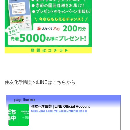
住友化学園芸のLINEはこちらから
page.line.me
住友化学園芸 | LINE Official Account
https://page.line.me/?accountId=sc-engei