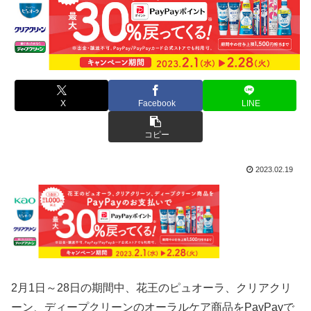
X
Facebook
LINE
コピー
2023.02.19
2月1日～28日の期間中、花王のピュオーラ、クリアクリ
ーン、ディープクリーンのオーラルケア商品をPayPayで