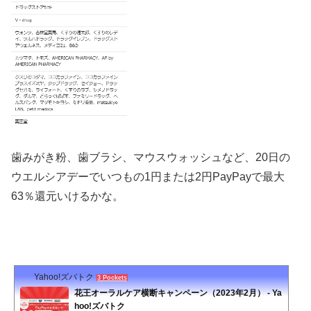
歯みがき粉、歯ブラシ、マウスウォッシュなど、20日の
ウエルシアデーでいつもの1円または2円PayPayで最大
63％還元いけるかな。
Yahoo!ズバトク
3 Pockets
花王オーラルケア横断キャンペーン（2023年2月） - Ya
hoo!ズバトク