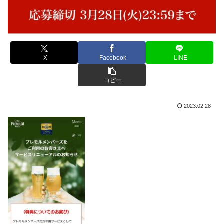
X
Facebook
LINE
コピー
2023.02.28