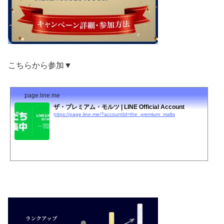
こちらから参加▼
page.line.me
ザ・プレミアム・モルツ | LINE Official Account
https://page.line.me/?accountId=the_premium_malts