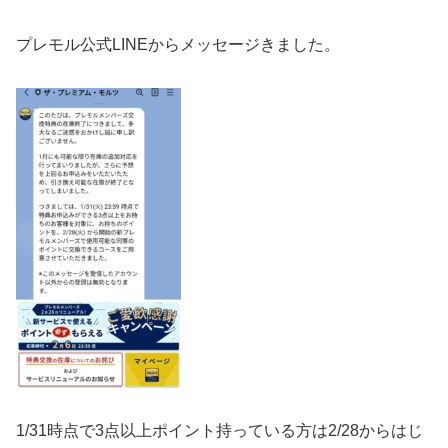
プレモル公式LINEからメッセージきました。
1/31時点で3点以上ポイント持っている方は2/28からはじ