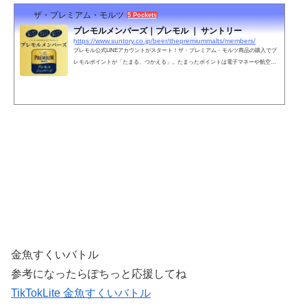
ザ・プレミアム・モルツ
5 Pockets
プレモルメンバーズ｜プレモル ｜ サントリー
https://www.suntory.co.jp/beer/thepremiummalts/members/
プレモル公式LINEアカウントがスタート！ザ・プレミアム・モルツ商品の購入でプ
レモルポイントが「たまる、つかえる」。たまったポイントは電子マネーや航空会
社のマイル、お好きなプレモルなど、様々な特典と交換できます。特典交換にはア
ンケートのご回答が必須です。
金魚すくいバトル
参考になったらぽちっと応援してね
TikTokLite 金魚すくいバトル