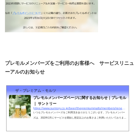
プレモルメンバーズをご利用のお客様へ サービスリニュ
ーアルのお知らせ
ザ・プレミアム・モルツ
プレモルメンバーズページに関するお知らせ｜プレモル
｜ サントリー
https://www.suntory.co.jp/beer/thepremiummalts/members/renewal_2023/
いつもプレモルメンバーズをご利用頂きありがとうございます。プレモルメンバー
ズは、2022年2月にサービスを開始し想定以上のお客さまご利用いただいておりま
す。そこで今後、より良いサービスをご利用頂けるように2023年初頭、皆さまのお
声をもとにサービス内容のリニューアルを実施してまいります。