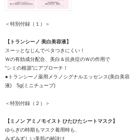
＜特別付録（１）＞
【トランシーノ 美白美容液】
スーッとなじんでベタつきにくい！
Ｗの有効成分配合、美白＆抗炎症のＷの作用で
“シミの根源”にアプローチ！
●トランシーノ薬用メラノシグナルエッセンス(美白美容
液) 5g(ミニチューブ)
＜特別付録（２）＞
【ミノン アミノモイスト ひたひたシートマスク】
ゆらぎの時期もマスク着用時も、
みずみずしい美肌の秘訣は