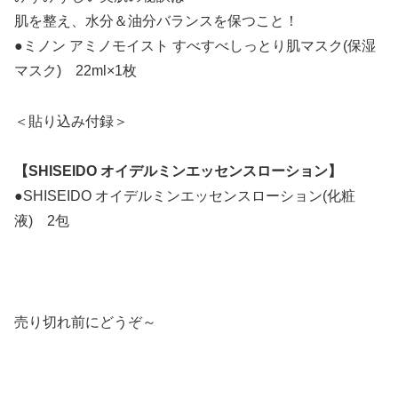
肌を整え、水分＆油分バランスを保つこと！
●ミノン アミノモイスト すべすべしっとり肌マスク(保湿
マスク) 22ml×1枚
＜貼り込み付録＞
【SHISEIDO オイデルミンエッセンスローション】
●SHISEIDO オイデルミンエッセンスローション(化粧
液) 2包
売り切れ前にどうぞ～