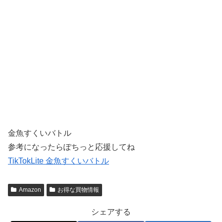
金魚すくいバトル
参考になったらぽちっと応援してね
TikTokLite 金魚すくいバトル
Amazon
お得な買物情報
シェアする