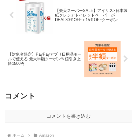
【楽天スーパーSALE】アイリス×日本製
紙クレシアトイレットペーパーが
DEAL30％OFF＋15％OFFクーポン
【対象者限定】PayPayアプリ日用品モー
ルで使える 最大半額クーポン※値引き上
限1500円
コメント
コメントを書き込む
ホーム
Amazon