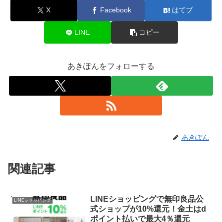
X
Facebook
はてブ
LINE
コピー
あきぽんをフォローする
あきぽん
関連記事
LINEショッピングで無印良品公
LINEショッピング
式ショップが10%還元！金土はd
ポイント払いで最大4％還元