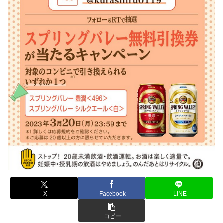
X
Facebook
LINE
コピー