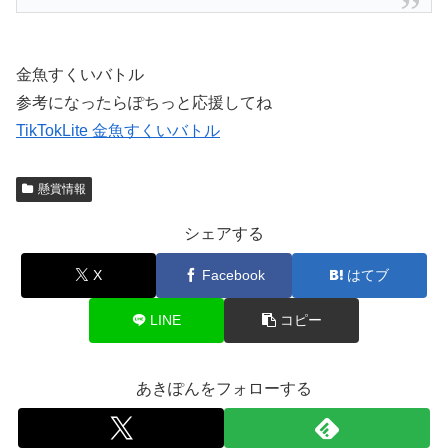
金魚すくいバトル
参考になったらぽちっと応援してね
TikTokLite 金魚すくいバトル
懸賞情報
シェアする
X
Facebook
はてブ
LINE
コピー
あきぽんをフォローする