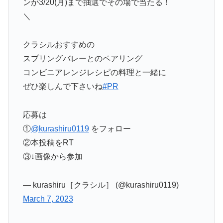
ンが3/20(月)まで抽選でその場で当たる！
＼
クラシルおすすめの
スプリングバレーとのペアリング
コンビニアレンジレシピの料理と一緒に
ぜひ楽しんで下さいね
#PR
応募は
①
@kurashiru0119
をフォロー
②本投稿をRT
③↓画像から参加
— kurashiru［クラシル］ (@kurashiru0119)
March 7, 2023