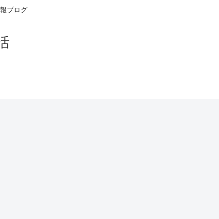
報ブログ
活