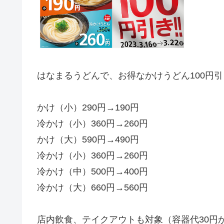
はなまるうどんで、お得なかけうどん100円
かけ（小）290円→190円
冷かけ（小）360円→260円
かけ（大）590円→490円
冷かけ（小）360円→260円
冷かけ（中）500円→400円
冷かけ（大）660円→560円
店内飲食、テイクアウトも対象（容器代30円