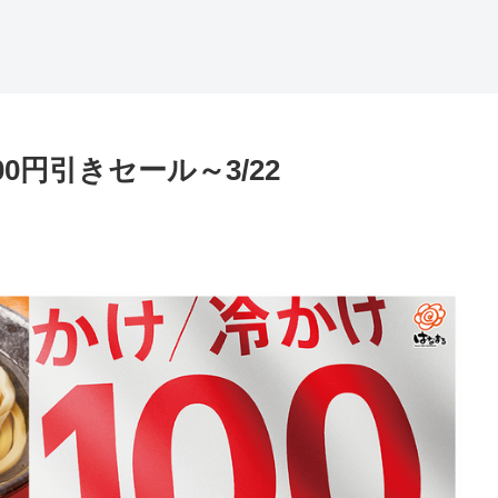
円引きセール～3/22