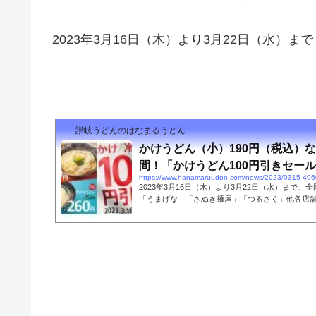
2023年3月16日（木）より3月22日（水）まで
讃岐うどんのはなまるうどん
かけうどん（小）190円（税込）
間！「かけうどん100円引きセール..
https://www.hanamaruudon.com/news/2023/0315-496
2023年3月16日（木）より3月22日（水）まで
「うまげな」「さぬき麺屋」「つるさく」他各店
て、「かけうどん100円引きセール」を1週間限定