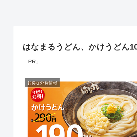
はなまるうどん、かけうどん100
「PR」
お得な外食情報