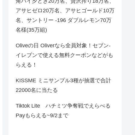
角ハイ夕どき20万名、贅沢搾り18万名、
アサヒゼロ20万名、アサヒゴールド10万
名、サントリー -196 ダブルレモン70万
名様(35万組)
Oliveの日 Oliverなら全員対象！セブン‐
イレブンで使える無料クーポンなどがも
らえる！
KISSME ミニサンプル3種が抽選で合計
22000名に当たる
Tiktok Lite ハチミツ争奪戦でえらべる
Payもらえる~9/2まで