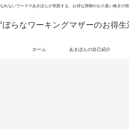
なれないワーママあきぽんが実践する、お得な買物やお小遣い稼ぎの情
ずぼらなワーキングマザーのお得生
ホーム
あきぽんの自己紹介