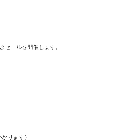
引きセールを開催します。
かかります）