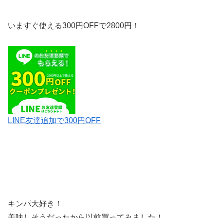
いますぐ使える300円OFFで2800円！
LINE友達追加で300円OFF
キンパ大好き！
美味しそうだったから以前買ってみました！