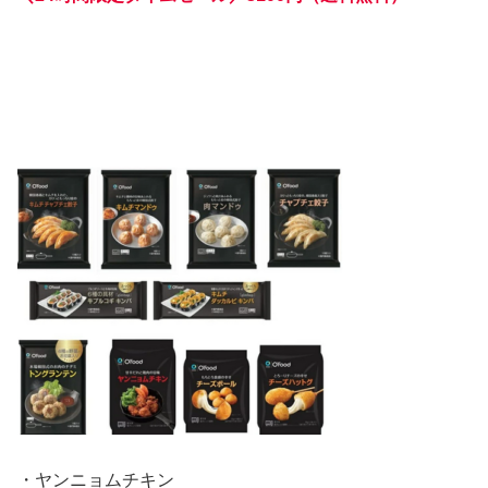
・ヤンニョムチキン