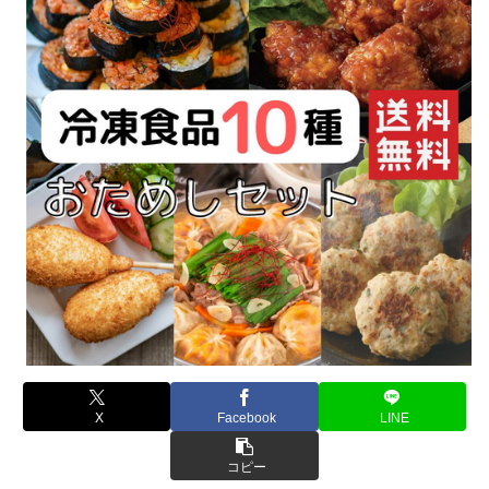
X
Facebook
LINE
コピー