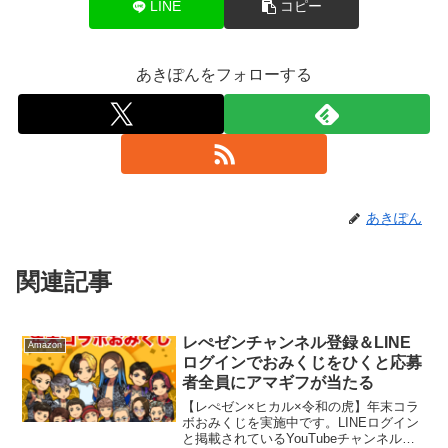
LINE
コピー
あきぽんをフォローする
あきぽん
関連記事
レぺゼンチャンネル登録＆LINE
Amazon
ログインでおみくじをひくと応募
者全員にアマギフが当たる
【レぺゼン×ヒカル×令和の虎】年末コラ
ボおみくじを実施中です。LINEログイン
と掲載されているYouTubeチャンネル登