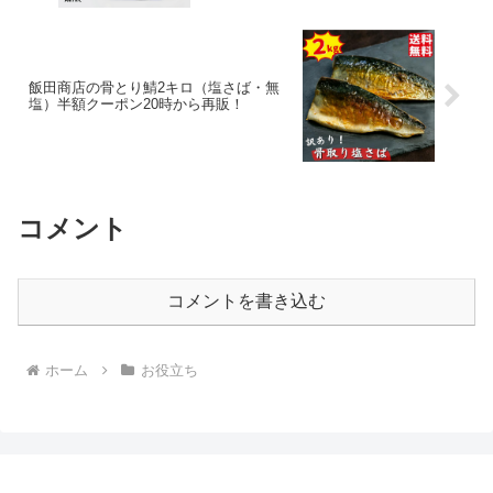
飯田商店の骨とり鯖2キロ（塩さば・無
塩）半額クーポン20時から再販！
コメント
コメントを書き込む
ホーム
お役立ち