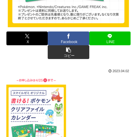
X
Facebook
LINE
コピー
2023.04.02