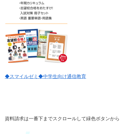
◆スマイルゼミ◆中学生向け通信教育
資料請求は一番下までスクロールして緑色ボタンから