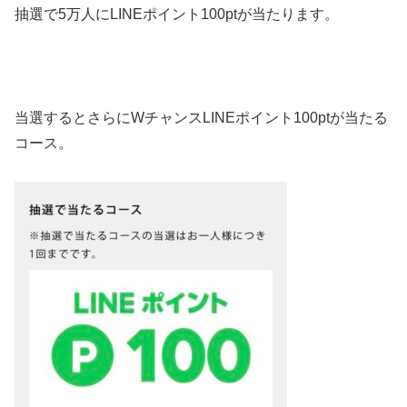
抽選で5万人にLINEポイント100ptが当たります。
当選するとさらにWチャンス
LINEポイント
100ptが当たる
コース。