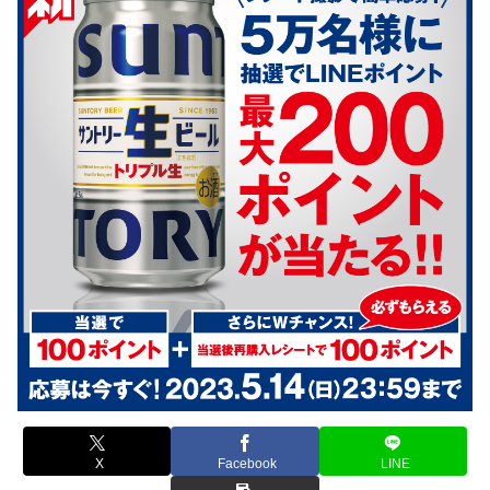
X
Facebook
LINE