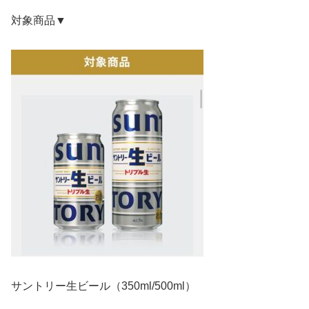
対象商品▼
サントリー生ビール（350ml/500ml）