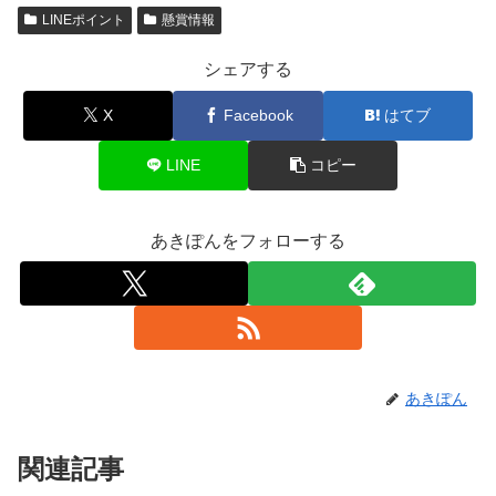
LINEポイント
懸賞情報
シェアする
X
Facebook
はてブ
LINE
コピー
あきぽんをフォローする
あきぽん
関連記事