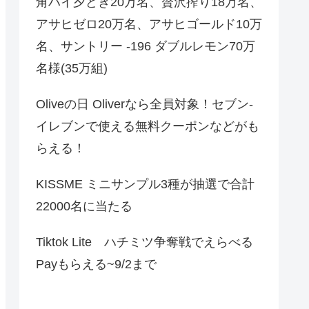
角ハイ夕どき20万名、贅沢搾り18万名、
アサヒゼロ20万名、アサヒゴールド10万
名、サントリー -196 ダブルレモン70万
名様(35万組)
Oliveの日 Oliverなら全員対象！セブン‐
イレブンで使える無料クーポンなどがも
らえる！
KISSME ミニサンプル3種が抽選で合計
22000名に当たる
Tiktok Lite ハチミツ争奪戦でえらべる
Payもらえる~9/2まで