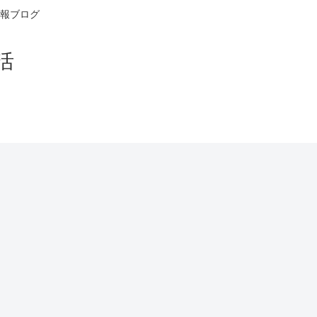
報ブログ
活