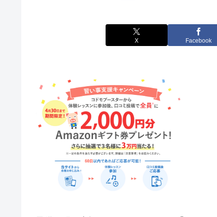
X
Facebook