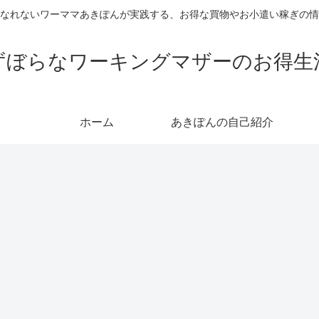
なれないワーママあきぽんが実践する、お得な買物やお小遣い稼ぎの情
ずぼらなワーキングマザーのお得生
ホーム
あきぽんの自己紹介