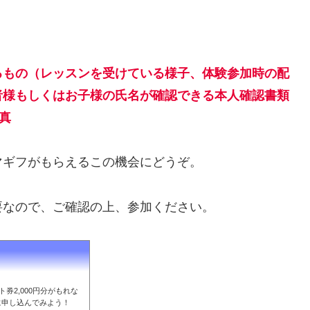
るもの（レッスンを受けている様子、体験参加時の配
者様もしくはお子様の氏名が確認できる本人確認書類
真
マギフがもらえるこの機会にどうぞ。
要なので、ご確認の上、参加ください。
券2,000円分がもれな
に申し込んでみよう！