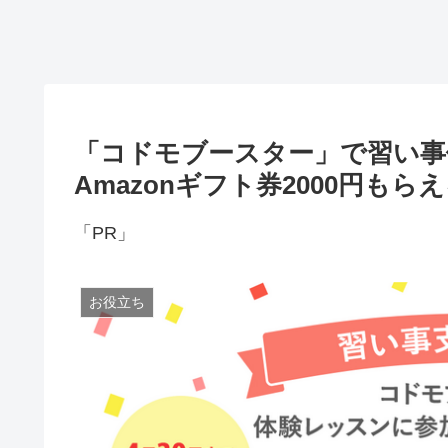
「コドモブースター」で習い事
Amazonギフト券2000円もら
「PR」
お役立ち