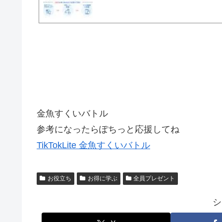
金魚すくいバトル
参考になったらぽちっと応援してね
TikTokLite 金魚すくいバトル
お役立ち
お得に学ぶ
全員プレゼント
シ