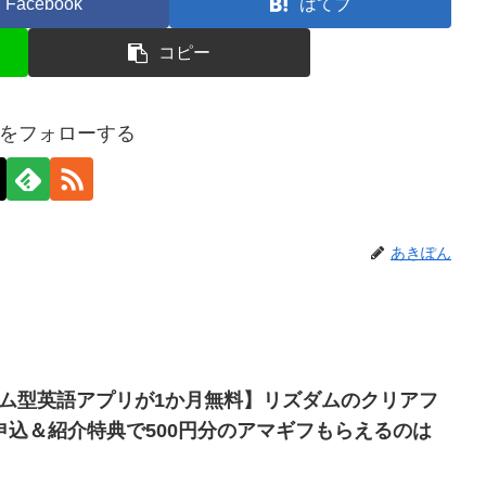
Facebook
はてブ
コピー
をフォローする
あきぽん
ーム型英語アプリが1か月無料】リズダムのクリアフ
申込＆紹介特典で500円分のアマギフもらえるのは