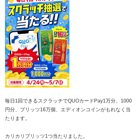
毎日1回できるスクラッチで
QUOカードPay1万分、1000
円分、プリッツ16万個、エディオンコインがもれなく当
たります。
カリカリプリッツ1つ当たりました。