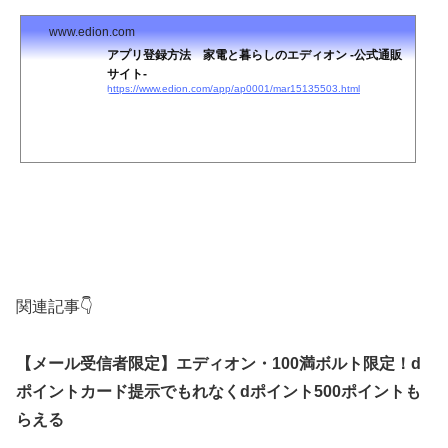
www.edion.com
アプリ登録方法 家電と暮らしのエディオン -公式通販
サイト-
https://www.edion.com/app/ap0001/mar15135503.html
関連記事👇
【メール受信者限定】エディオン・100満ボルト限定！d
ポイントカード提示でもれなくdポイント500ポイントも
らえる