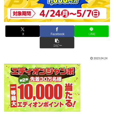
X
Facebook
LINE
コピー
2023.04.24