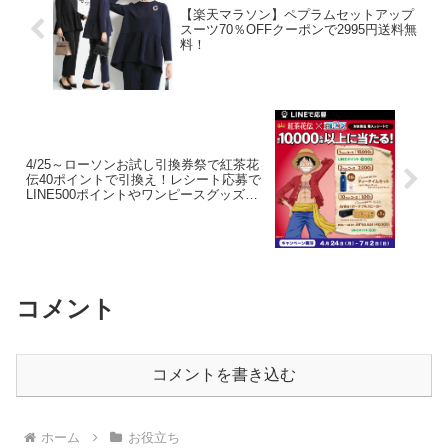
【楽天マラソン】ペプラムセットアップ
スーツ70％OFFクーポンで2995円送料無
料！
4/25～ローソンお試し引換券祭で紅茶花
伝40ポイントで引換え！レシート応募で
LINE500ポイントやワンピースグッズが
当たる！
コメント
コメントを書き込む
ホーム
お役立ち