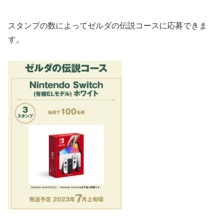
スタンプの数によってゼルダの伝説コースに応募できま
す。