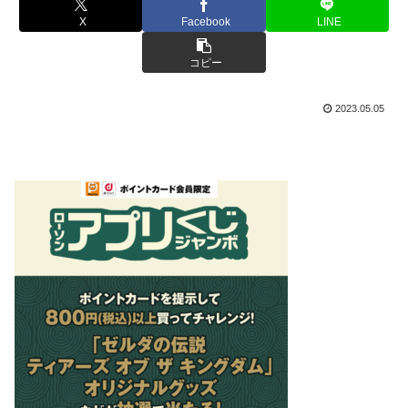
X
Facebook
LINE
コピー
2023.05.05