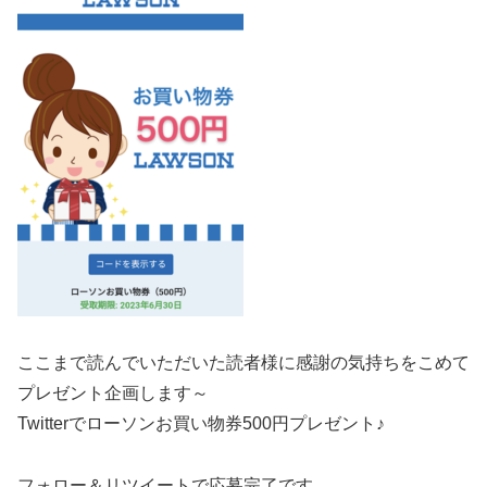
ここまで読んでいただいた読者様に感謝の気持ちをこめて
プレゼント企画します～
Twitterでローソン
お買い物券500円プレゼント♪
フォロー＆リツイートで応募完了です。