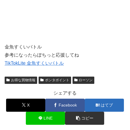
金魚すくいバトル
参考になったらぽちっと応援してね
TikTokLite 金魚すくいバトル
お得な買物情報
ポンタポイント
ローソン
シェアする
X
Facebook
はてブ
LINE
コピー