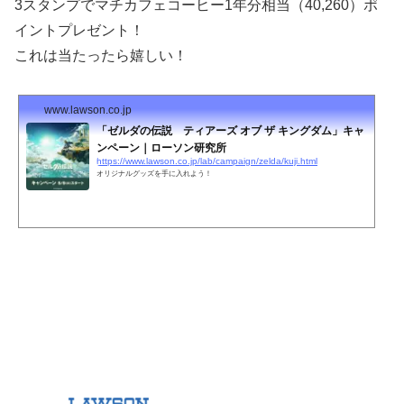
3スタンプでマチカフェコーヒー1年分相当（40,260）ポ
イントプレゼント！
これは当たったら嬉しい！
www.lawson.co.jp
「ゼルダの伝説 ティアーズ オブ ザ キングダム」キャ
ンペーン｜ローソン研究所
https://www.lawson.co.jp/lab/campaign/zelda/kuji.html
オリジナルグッズを手に入れよう！