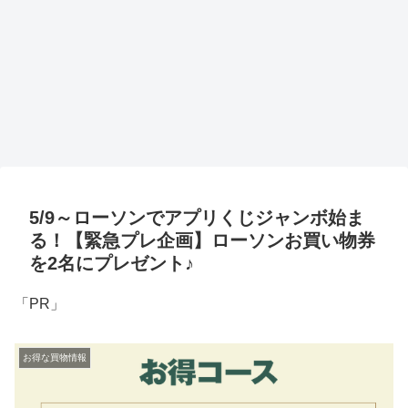
5/9～ローソンでアプリくじジャンボ始ま
る！【緊急プレ企画】ローソンお買い物券
を2名にプレゼント♪
「PR」
お得な買物情報