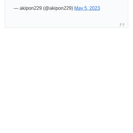
— akipon229 (@akipon229)
May 5, 2023