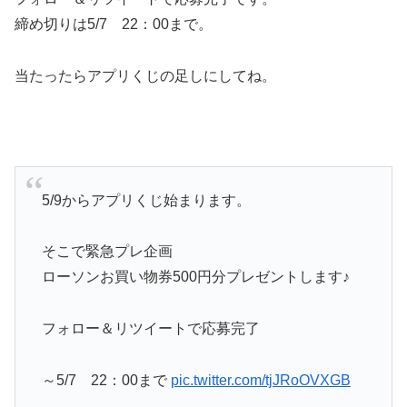
締め切りは5/7 22：00まで。
当たったらアプリくじの足しにしてね。
5/9からアプリくじ始まります。
そこで緊急プレ企画
ローソンお買い物券500円分プレゼントします♪
フォロー＆リツイートで応募完了
～5/7 22：00まで
pic.twitter.com/tjJRoOVXGB