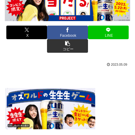
X
Facebook
LINE
コピー
2023.05.09