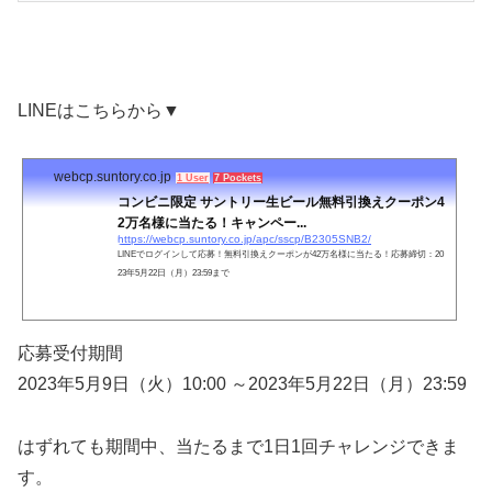
LINEはこちらから▼
webcp.suntory.co.jp
1 User
7 Pockets
コンビニ限定 サントリー生ビール無料引換えクーポン4
2万名様に当たる！キャンペー...
https://webcp.suntory.co.jp/apc/sscp/B2305SNB2/
LINEでログインして応募！無料引換えクーポンが42万名様に当たる！応募締切：20
23年5月22日（月）23:59まで
応募受付期間
2023年5月9日（火）10:00 ～2023年5月22日（月）23:59
はずれても期間中、当たるまで1日1回チャレンジできま
す。