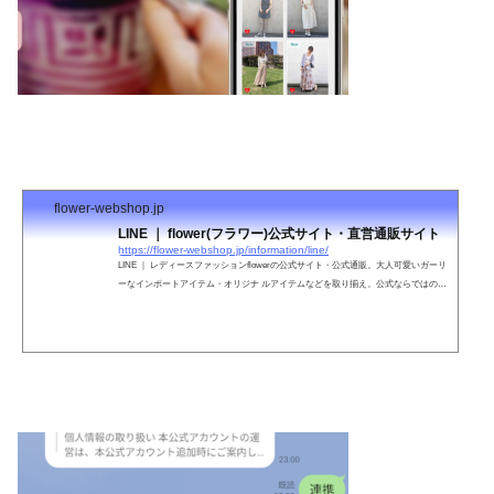
flower-webshop.jp
LINE ｜ flower(フラワー)公式サイト・直営通販サイト
https://flower-webshop.jp/information/line/
LINE ｜ レディースファッションflowerの公式サイト・公式通販。大人可愛いガーリ
ーなインポートアイテム・オリジナ ルアイテムなどを取り揃え。公式ならではの最
新情報をお届けします。