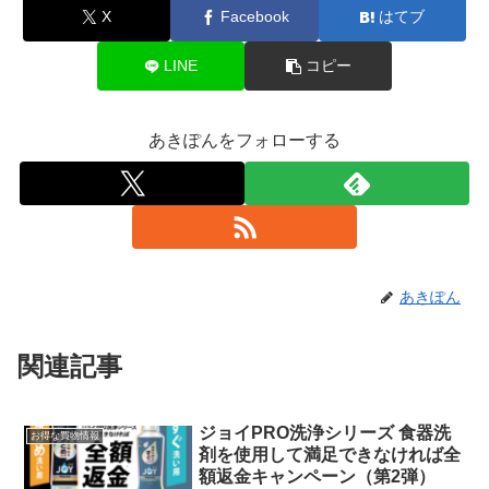
X
Facebook
はてブ
LINE
コピー
あきぽんをフォローする
あきぽん
関連記事
ジョイPRO洗浄シリーズ 食器洗
お得な買物情報
剤を使用して満足できなければ全
額返金キャンペーン（第2弾）