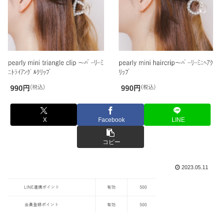
X
Facebook
LINE
コピー
2023.05.11