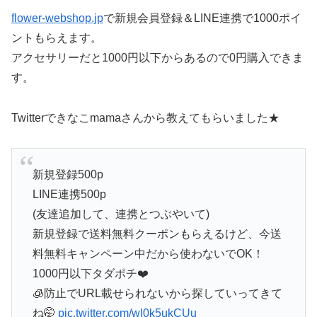
flower-webshop.jp
で新規会員登録＆LINE連携で1000ポイ
ントもらえます。
アクセサリーだと1000円以下からあるので0円購入できま
す。
Twitterできなこmamaさんから教えてもらいました★
新規登録500p
LINE連携500p
(友達追加して、連携とつぶやいて)
新規登録で送料無料クーポンもらえるけど、今送
料無料キャンペーン中だから使わないでOK！
1000円以下タダポチ❤️
🧊防止でURL載せられないから探していってきて
ね🤭
pic.twitter.com/wI0k5ukCUu