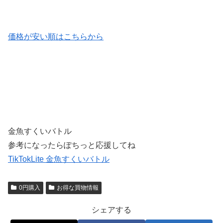
価格が安い順はこちらから
金魚すくいバトル
参考になったらぽちっと応援してね
TikTokLite 金魚すくいバトル
0円購入
お得な買物情報
シェアする