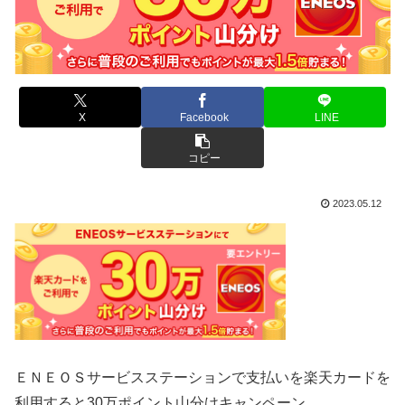
X
Facebook
LINE
コピー
2023.05.12
ＥＮＥＯＳサービスステーションで支払いを楽天カードを
利用すると30万ポイント山分けキャンペーン。