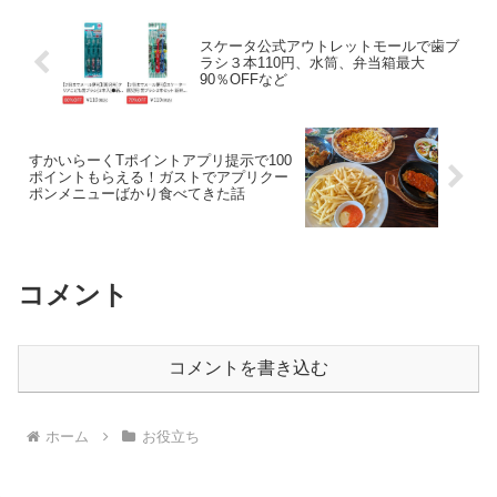
スケータ公式アウトレットモールで歯ブ
ラシ３本110円、水筒、弁当箱最大
90％OFFなど
すかいらーくTポイントアプリ提示で100
ポイントもらえる！ガストでアプリクー
ポンメニューばかり食べてきた話
コメント
コメントを書き込む
ホーム
お役立ち