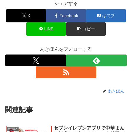
シェアする
X
Facebook
はてブ
LINE
コピー
あきぽんをフォローする
あきぽん
関連記事
セブンイレブンアプリで中華まん
0円購入