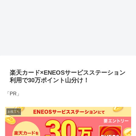
楽天カード×ENEOSサービスステーション
利用で30万ポイント山分け！
「PR」
お役立ち