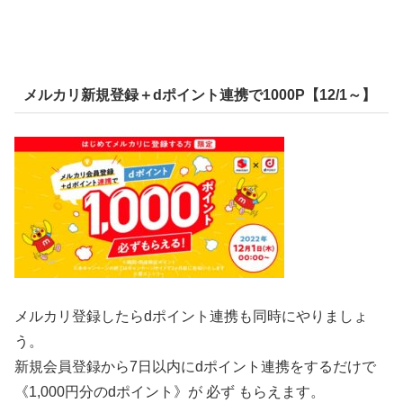
メルカリ新規登録＋dポイント連携で1000P【12/1～】
メルカリ登録したらdポイント連携も同時にやりましょ
う。
新規会員登録から7日以内にdポイント連携をするだけで
《1,000円分のdポイント》が 必ず もらえます。