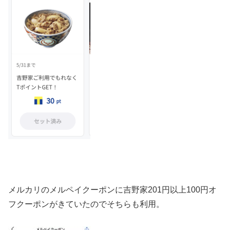
メルカリのメルペイクーポンに吉野家
201円以上100円オ
フ
クーポンがきていたのでそちらも利用。