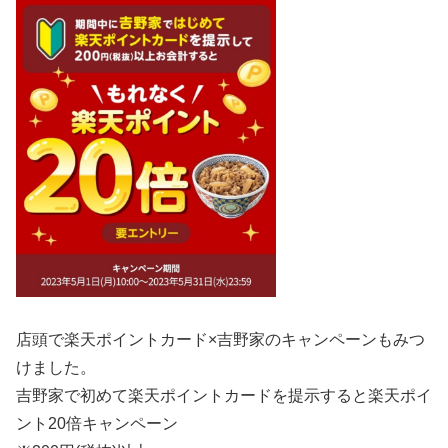
店頭で楽天ポイント
カード
×
吉野家
のキャンペーンもみつ
けました。
吉野家で初めて
楽天ポイント
カード
を提示すると
楽天ポイ
ント
20倍キャンペーン