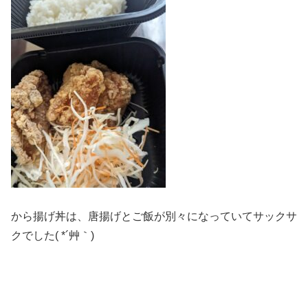
から揚げ丼は、唐揚げとご飯が別々になっていてサックサ
クでした( *´艸｀)