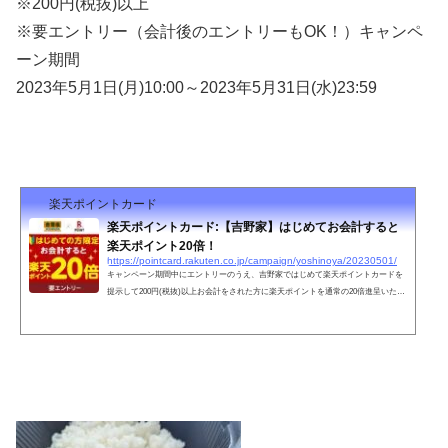
※200円(税抜)
以上
※要エントリー（会計後のエントリーもOK！）
キャンペ
ーン期間
2023年5月1日(月)10:00～2023年5月31日(水)23:59
楽天ポイントカード
楽天ポイントカード:【吉野家】はじめてお会計すると
楽天ポイント20倍！
https://pointcard.rakuten.co.jp/campaign/yoshinoya/20230501/
キャンペーン期間中にエントリーのうえ、吉野家ではじめて楽天ポイントカードを
提示して200円(税抜)以上お会計をされた方に楽天ポイントを通常の20倍進呈いたし
ます。