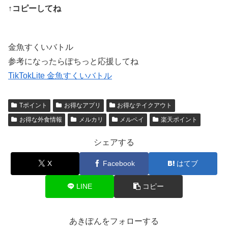
↑コピーしてね
金魚すくいバトル
参考になったらぽちっと応援してね
TikTokLite 金魚すくいバトル
Tポイント
お得なアプリ
お得なテイクアウト
お得な外食情報
メルカリ
メルペイ
楽天ポイント
シェアする
X
Facebook
はてブ
LINE
コピー
あきぽんをフォローする