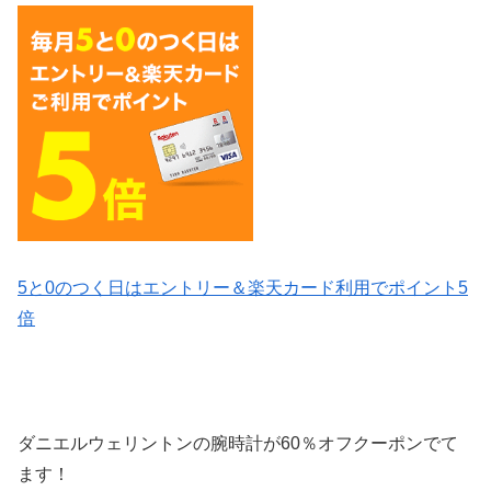
5と0のつく日はエントリー＆楽天カード利用でポイント5
倍
ダニエルウェリントンの腕時計が60％オフクーポンでて
ます！