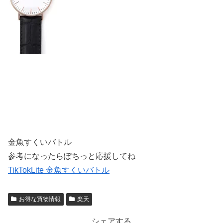
金魚すくいバトル
参考になったらぽちっと応援してね
TikTokLite 金魚すくいバトル
お得な買物情報
楽天
シェアする