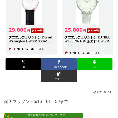
X
Facebook
LINE
コピー
2023.05.14
楽天マラソン～5/16 01：59まで