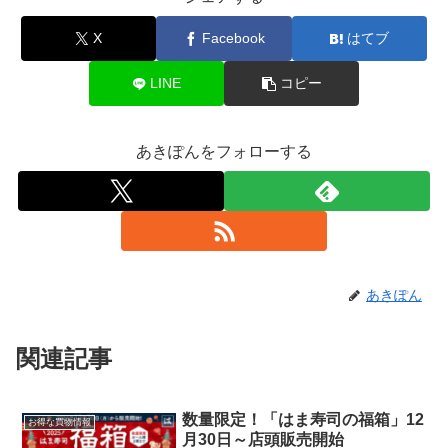
X
Facebook
はてブ
LINE
コピー
あきぽんをフォローする
あきぽん
関連記事
数量限定！「はま寿司の福箱」12
お得な買物情報
月30日～店頭販売開始