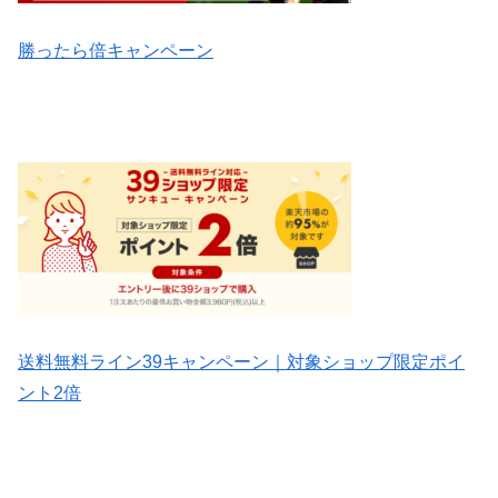
勝ったら倍キャンペーン
送料無料ライン39キャンペーン｜対象ショップ限定ポイ
ント2倍