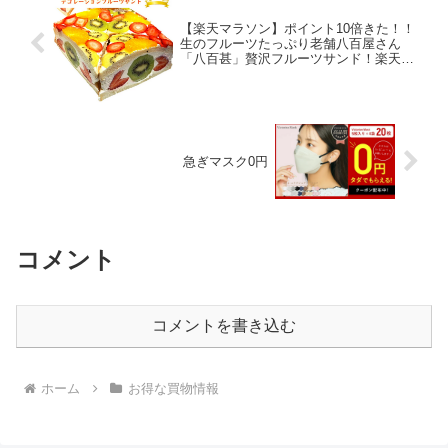
【楽天マラソン】ポイント10倍きた！！
生のフルーツたっぷり老舗八百屋さん
「八百甚」贅沢フルーツサンド！楽天ラ
ンキング１位
急ぎマスク0円
コメント
コメントを書き込む
ホーム
お得な買物情報