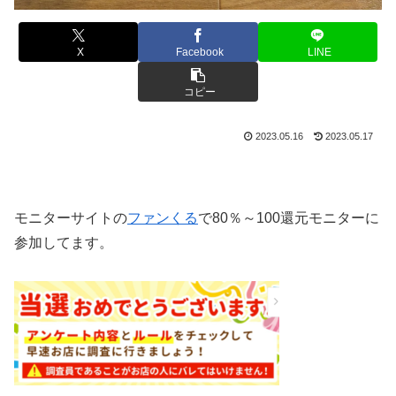
X
Facebook
LINE
コピー
2023.05.16
2023.05.17
モニターサイトの
ファンくる
で80％～100還元モニターに
参加してます。