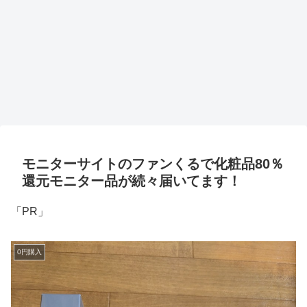
モニターサイトのファンくるで化粧品80％
還元モニター品が続々届いてます！
「PR」
0円購入