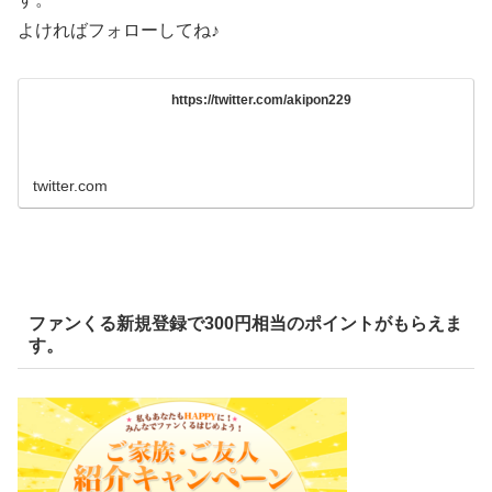
よければフォローしてね♪
https://twitter.com/akipon229
twitter.com
ファンくる新規登録で300円相当のポイントがもらえま
す。