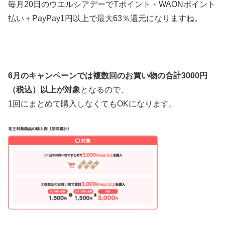
毎月20日のウエルシアデーでTポイント・
WAON
ポイント
払い＋PayPay1円以上で
最大63％還元になりますね。
6月のキャンペーンでは複数回のお買い物の合計3000円
（税込）以上が対象
となるので、
1回にまとめて購入しなくてもOKになります。