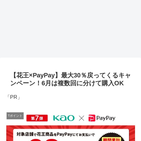
【花王×PayPay】最大30％戻ってくるキャ
ンペーン！6月は複数回に分けて購入OK
「PR」
Tポイント