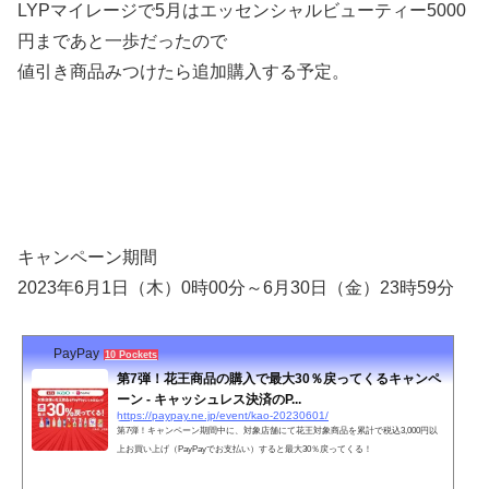
LYPマイレージで5月はエッセンシャルビューティー5000
円まであと一歩だったので
値引き商品みつけたら追加購入する予定。
キャンペーン期間
2023年6月1日（木）0時00分～6月30日（金）23時59分
PayPay
10 Pockets
第7弾！花王商品の購入で最大30％戻ってくるキャンペ
ーン - キャッシュレス決済のP...
https://paypay.ne.jp/event/kao-20230601/
第7弾！キャンペーン期間中に、対象店舗にて花王対象商品を累計で税込3,000円以
上お買い上げ（PayPayでお支払い）すると最大30％戻ってくる！