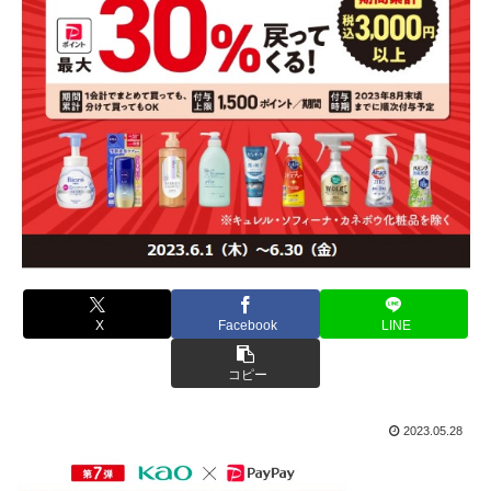
X
Facebook
LINE
コピー
2023.05.28