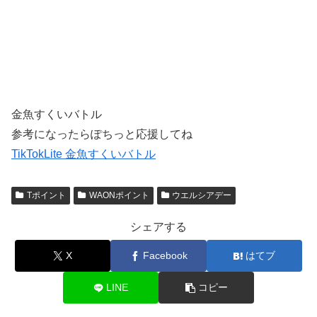
金魚すくいバトル
参考になったらぽちっと応援してね
TikTokLite 金魚すくいバトル
Tポイント
WAONポイント
ウエルシアデー
シェアする
X
Facebook
はてブ
LINE
コピー