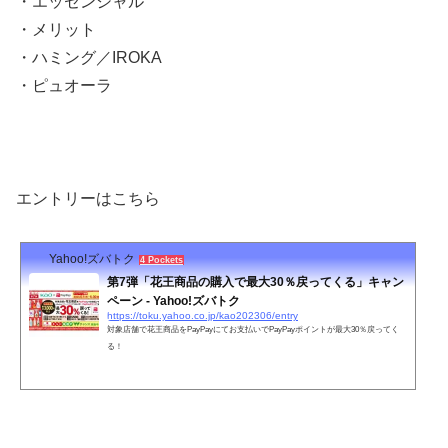
・エッセンシャル
・メ
リット
・
ハミング／IROKA
・
ピュオーラ
エントリーはこちら
Yahoo!ズバトク
4 Pockets
第7弾「花王商品の購入で最大30％戻ってくる」キャン
ペーン - Yahoo!ズバトク
https://toku.yahoo.co.jp/kao202306/entry
対象店舗で花王商品をPayPayにてお支払いでPayPayポイントが最大30％戻ってく
る！