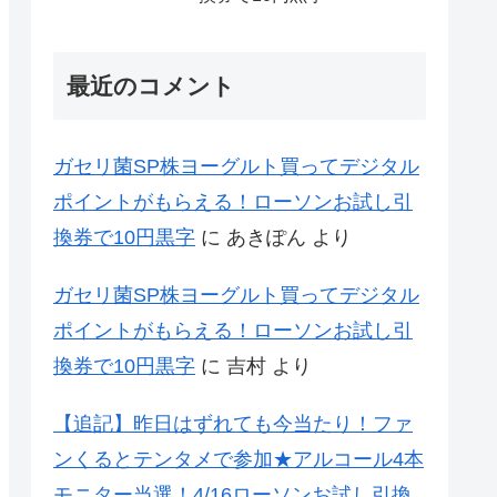
最近のコメント
ガセリ菌SP株ヨーグルト買ってデジタル
ポイントがもらえる！ローソンお試し引
換券で10円黒字
に
あきぽん
より
ガセリ菌SP株ヨーグルト買ってデジタル
ポイントがもらえる！ローソンお試し引
換券で10円黒字
に
吉村
より
【追記】昨日はずれても今当たり！ファ
ンくるとテンタメで参加★アルコール4本
モニター当選！4/16ローソンお試し引換