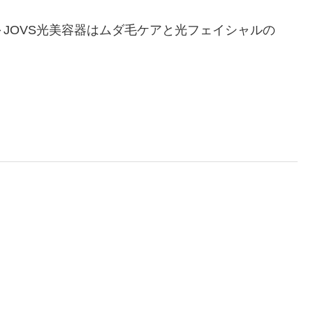
器 ～JOVS光美容器はムダ毛ケアと光フェイシャルの