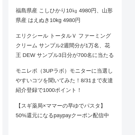
福島県産 こしひかり10㎏ 4980円、山形
県産 はえぬき10kg 4980円
エリクシール トータルＶ ファーミング
クリーム サンプル2週間分が1万名、花
王 DEW サンプル3日分が700名に当たる
モニレポ（3UPラボ）モニターに当選し
やすいコツを聞いてみた！8/31まで友達
紹介登録で1000ポイント！
【スギ薬局×ママーの早ゆでパスタ】
50%還元になるpaypayクーポン配信中