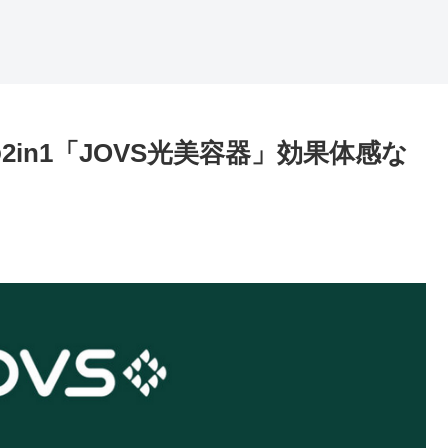
in1「JOVS光美容器」効果体感な