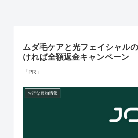
ムダ毛ケアと光フェイシャルの2
ければ全額返金キャンペーン
「PR」
お得な買物情報