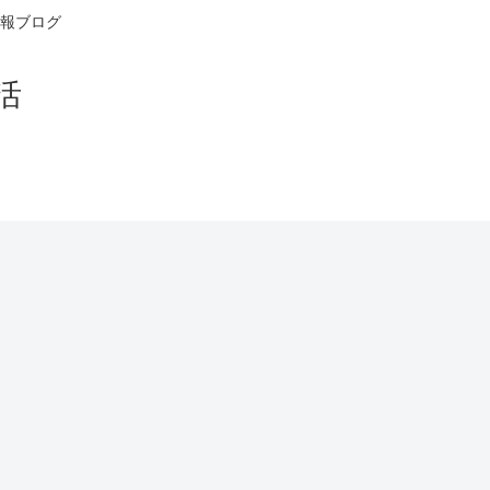
報ブログ
活