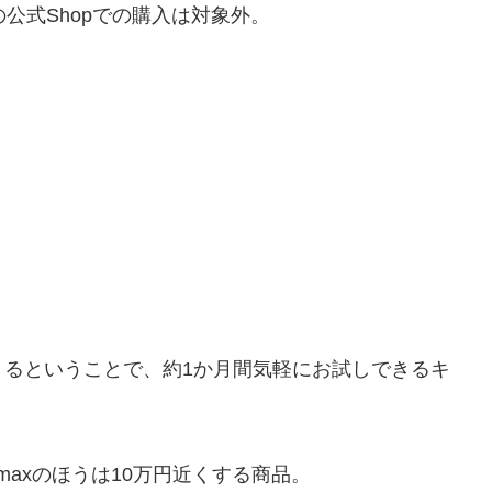
等の公式Shopでの購入は対象外。
きるということで、約1か月間気軽にお試しできるキ
 maxのほうは10万円近くする商品。