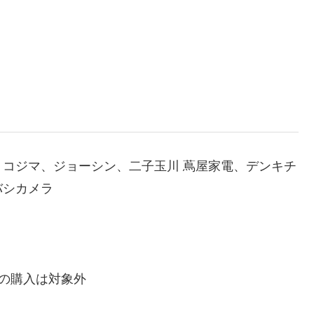
コジマ、ジョーシン、二子玉川 蔦屋家電、デンキチ
バシカメラ
の購入は対象外