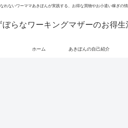
なれないワーママあきぽんが実践する、お得な買物やお小遣い稼ぎの情
ずぼらなワーキングマザーのお得生
ホーム
あきぽんの自己紹介