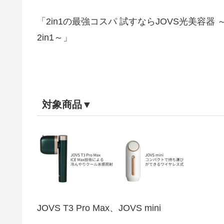
「2in1の最強コスパ 試すならJOVS光美容
2in1～」
対象商品▼
JOVS T3 Pro Max、JOVS mini