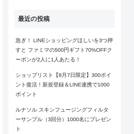
最近の投稿
急ぎ！ LINEショッピングほしいを3つ押
すと ファミマの500円ギフト70%OFFク
ーポンが2人に1人あたる！
ショップリスト【8月7日限定】300ポイ
ント復活！新規登録＆LINE連携で1000
ポイント
ルナソル スキンフュージングフィルタ
ーサンプル（3回分）1000名にプレゼン
ト