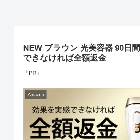
NEW ブラウン 光美容器 9
できなければ全額返金
「PR」
Amazon