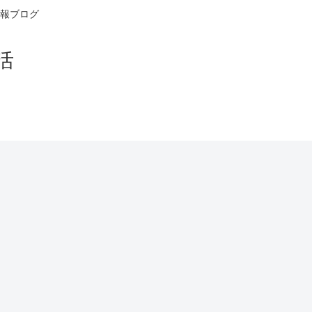
報ブログ
活