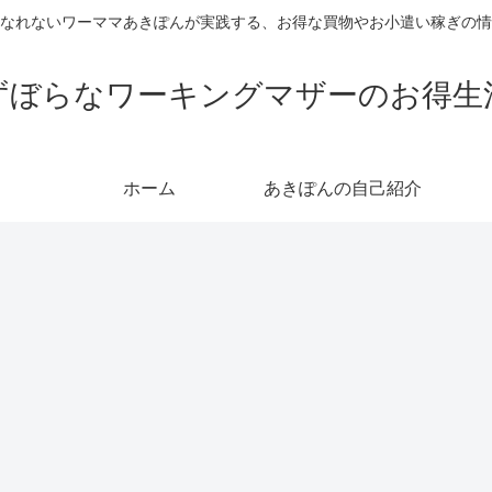
なれないワーママあきぽんが実践する、お得な買物やお小遣い稼ぎの情
ずぼらなワーキングマザーのお得生
ホーム
あきぽんの自己紹介