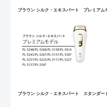
ブラウン シルク・エキスパート プレミアム
ブラウン シルク・エキスパート スタンダー