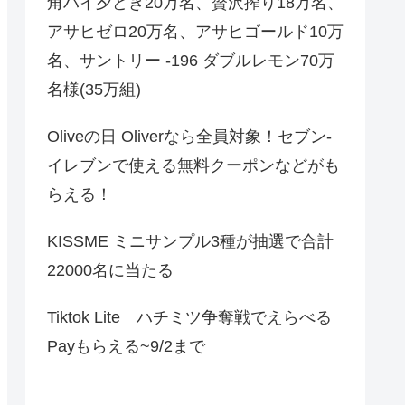
角ハイ夕どき20万名、贅沢搾り18万名、
アサヒゼロ20万名、アサヒゴールド10万
名、サントリー -196 ダブルレモン70万
名様(35万組)
Oliveの日 Oliverなら全員対象！セブン‐
イレブンで使える無料クーポンなどがも
らえる！
KISSME ミニサンプル3種が抽選で合計
22000名に当たる
Tiktok Lite ハチミツ争奪戦でえらべる
Payもらえる~9/2まで