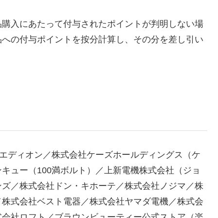
品購入にあたって付与されたポイントが判明しない場
品への付与ポイントを按分計算し、その分を差し引い
会社エディオン／株式会社ケーズホールディングス（ケ
キュー（100満ボルト）／上新電機株式会社（ジョ
ンズ／株式会社ドン・キホーテ／株式会社ノジマ／株
／株式会社ベスト電器／株式会社ヤマダ電機／株式会
式会社ロフト／ブラウンビューティー公式ストア（楽