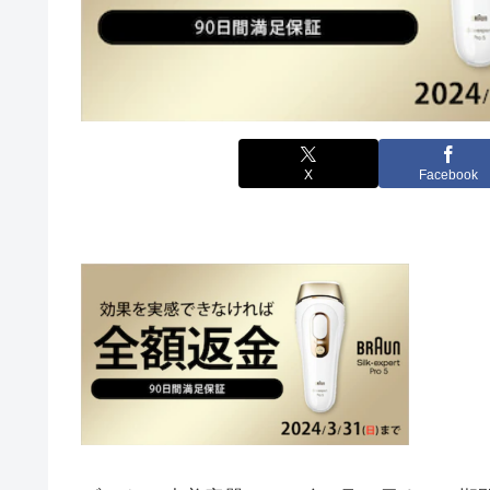
X
Facebook