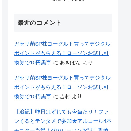
最近のコメント
ガセリ菌SP株ヨーグルト買ってデジタル
ポイントがもらえる！ローソンお試し引
換券で10円黒字
に
あきぽん
より
ガセリ菌SP株ヨーグルト買ってデジタル
ポイントがもらえる！ローソンお試し引
換券で10円黒字
に
吉村
より
【追記】昨日はずれても今当たり！ファ
ンくるとテンタメで参加★アルコール4本
モニター当選！4/16ローソンお試し引換