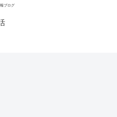
報ブログ
活