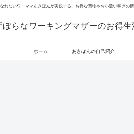
なれないワーママあきぽんが実践する、お得な買物やお小遣い稼ぎの情
ずぼらなワーキングマザーのお得生
ホーム
あきぽんの自己紹介