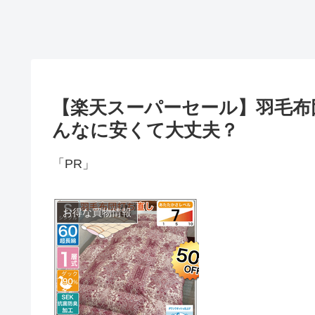
【楽天スーパーセール】羽毛布
んなに安くて大丈夫？
「PR」
お得な買物情報