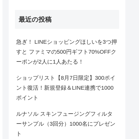
最近の投稿
急ぎ！ LINEショッピングほしいを3つ押
すと ファミマの500円ギフト70%OFFク
ーポンが2人に1人あたる！
ショップリスト【8月7日限定】300ポイ
ント復活！新規登録＆LINE連携で1000
ポイント
ルナソル スキンフュージングフィルタ
ーサンプル（3回分）1000名にプレゼン
ト