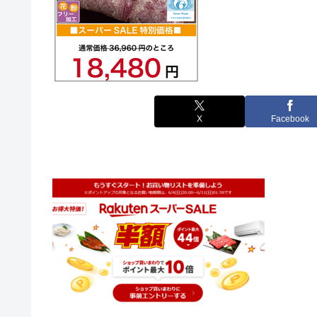
X
Facebook