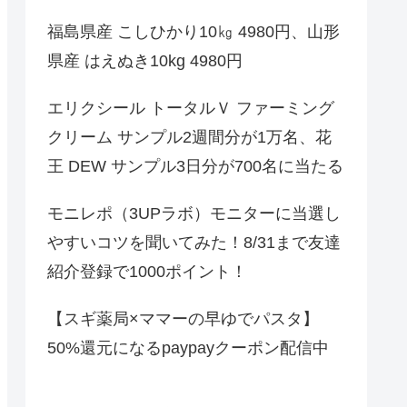
福島県産 こしひかり10㎏ 4980円、山形
県産 はえぬき10kg 4980円
エリクシール トータルＶ ファーミング
クリーム サンプル2週間分が1万名、花
王 DEW サンプル3日分が700名に当たる
モニレポ（3UPラボ）モニターに当選し
やすいコツを聞いてみた！8/31まで友達
紹介登録で1000ポイント！
【スギ薬局×ママーの早ゆでパスタ】
50%還元になるpaypayクーポン配信中