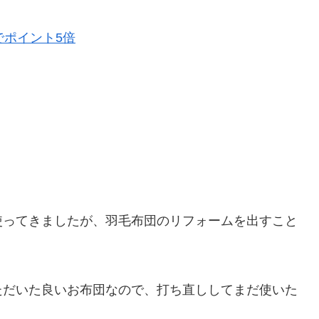
でポイント5倍
使ってきましたが、羽毛布団のリフォームを出すこと
ただいた良いお布団なので、打ち直ししてまだ使いた