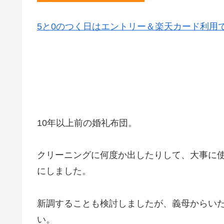
5と0のつく日はエントリー＆楽天カード利用
10年以上前の婚礼布団。
クリーニングに何度か出したりして、大事に
にしました。
新調することも検討しましたが、義母からい
い。