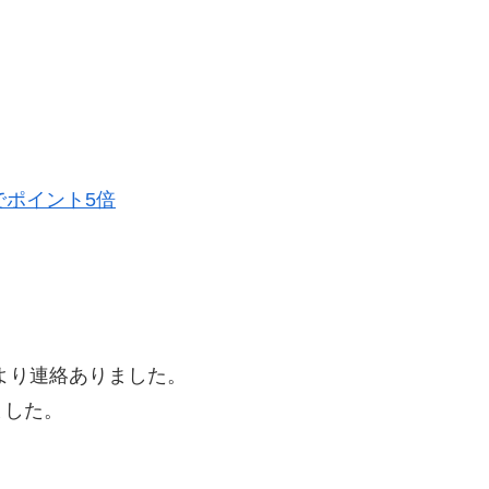
でポイント5倍
より連絡ありました。
ました。