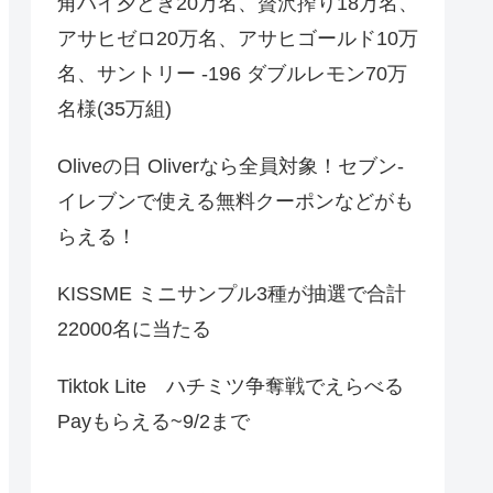
角ハイ夕どき20万名、贅沢搾り18万名、
アサヒゼロ20万名、アサヒゴールド10万
名、サントリー -196 ダブルレモン70万
名様(35万組)
Oliveの日 Oliverなら全員対象！セブン‐
イレブンで使える無料クーポンなどがも
らえる！
KISSME ミニサンプル3種が抽選で合計
22000名に当たる
Tiktok Lite ハチミツ争奪戦でえらべる
Payもらえる~9/2まで