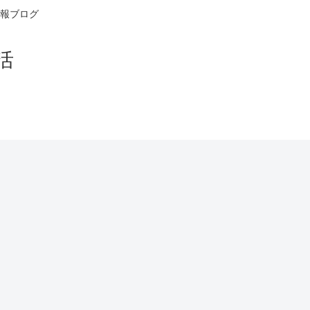
報ブログ
活