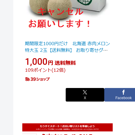
X
Facebook