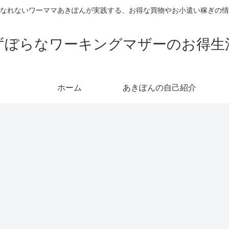
なれないワーママあきぽんが実践する、お得な買物やお小遣い稼ぎの情
ずぼらなワーキングマザーのお得生
ホーム
あきぽんの自己紹介