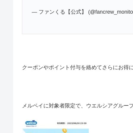
— ファンくる【公式】 (@fancrew_monito
クーポンやポイント付与を絡めてさらにお得に
メルペイに対象者限定で、ウエルシアグループ2