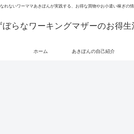
なれないワーママあきぽんが実践する、お得な買物やお小遣い稼ぎの情
ずぼらなワーキングマザーのお得生
ホーム
あきぽんの自己紹介