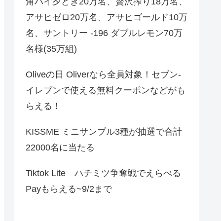
角ハイ夕どき20万名、贅沢搾り18万名、
アサヒゼロ20万名、アサヒゴールド10万
名、サントリー -196 ダブルレモン70万
名様(35万組)
Oliveの日 Oliverなら全員対象！セブン‐
イレブンで使える無料クーポンなどがも
らえる！
KISSME ミニサンプル3種が抽選で合計
22000名に当たる
Tiktok Lite ハチミツ争奪戦でえらべる
Payもらえる~9/2まで