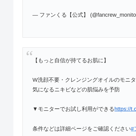
— ファンくる【公式】 (@fancrew_monito
【もっと自信が持てるお肌に】
W洗顔不要・クレンジングオイルのモニ
気になるニキビなどの肌悩みを予防
▼モニターでお試し利用ができる
https://
条件などは詳細ページをご確認ください