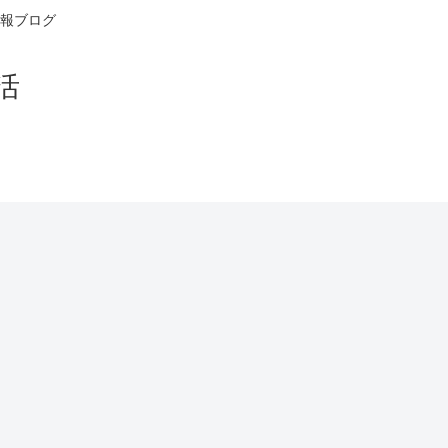
報ブログ
活