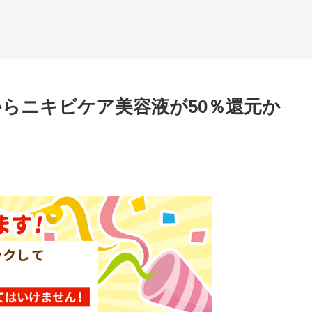
らニキビケア美容液が50％還元か