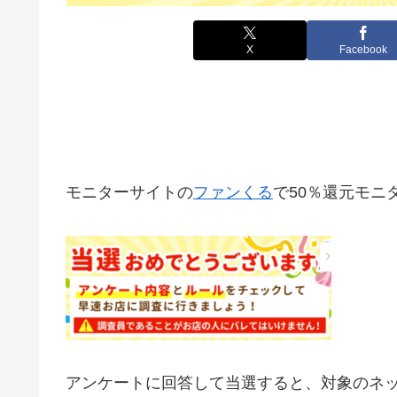
X
Facebook
モニターサイトの
ファンくる
で50％還元モニ
アンケートに回答して当選すると、対象のネ