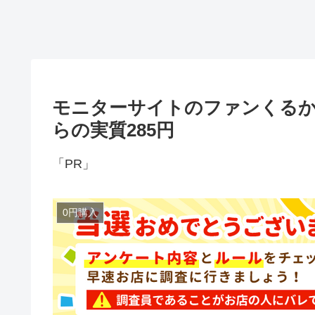
モニターサイトのファンくるか
らの実質285円
「PR」
0円購入