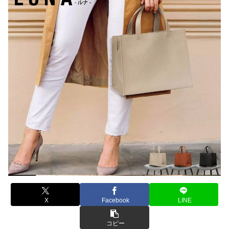
X
Facebook
LINE
コピー