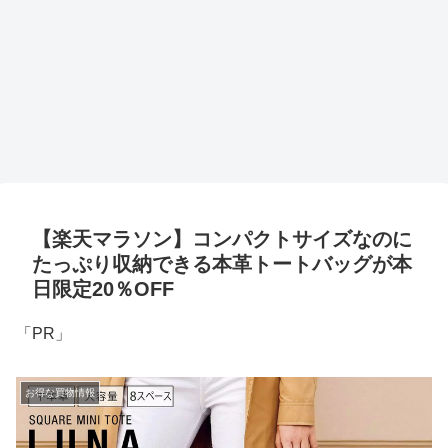
【楽天マラソン】コンパクトサイズなのに
たっぷり収納できる本革トートバッグが本
日限定20％OFF
「PR」
お得な買物情報