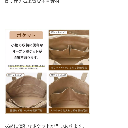
長く使える上質な本革素材
収納に便利なポケットが５つあります。