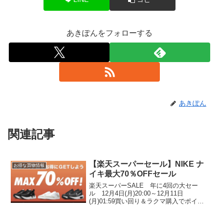
あきぽんをフォローする
あきぽん
関連記事
【楽天スーパーセール】NIKE ナ
お得な買物情報
イキ最大70％OFFセール
楽天スーパーSALE 年に4回の大セー
ル 12月4日(月)20:00～12月11日
(月)01:59買い回り＆ラクマ購入でポイン
ト最大11倍！エントリーはこちら5と0の
つく日はエントリー＆楽天カード利用で