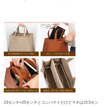
23センチ×25センチとコンパクトだけどマチは15.5セン