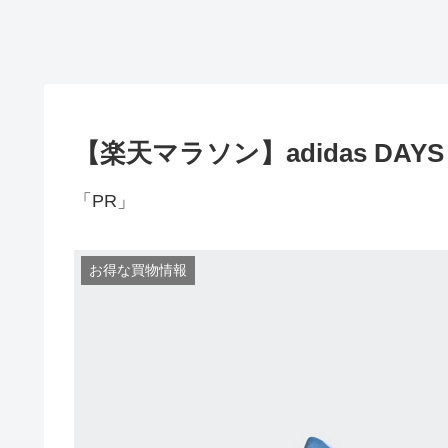
【楽天マラソン】adidas DAY
「PR」
お得な買物情報