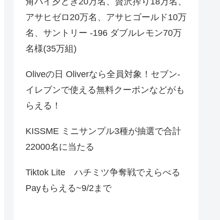
角ハイ夕どき20万名、贅沢搾り18万名、
アサヒゼロ20万名、アサヒゴールド10万
名、サントリー -196 ダブルレモン70万
名様(35万組)
Oliveの日 Oliverなら全員対象！セブン‐
イレブンで使える無料クーポンなどがも
らえる！
KISSME ミニサンプル3種が抽選で合計
22000名に当たる
Tiktok Lite ハチミツ争奪戦でえらべる
Payもらえる~9/2まで