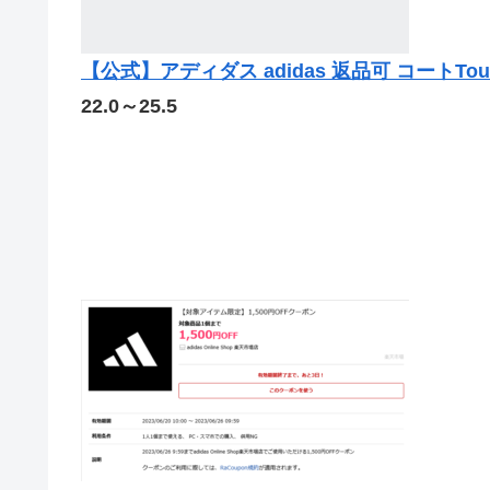
【公式】アディダス adidas 返品可 コートTourino 
22.0～25.5