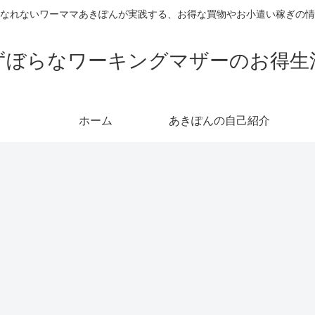
なれないワーママあきぽんが実践する、お得な買物やお小遣い稼ぎの情
ずぼらなワーキングマザーのお得生
ホーム
あきぽんの自己紹介