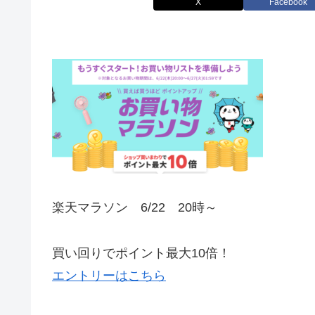
X
Facebook
楽天マラソン 6/22 20時～
買い回りでポイント最大10倍！
エントリーはこちら