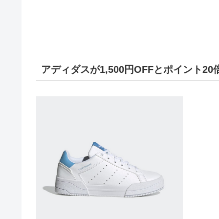
アディダスが1,500円OFFとポイント20