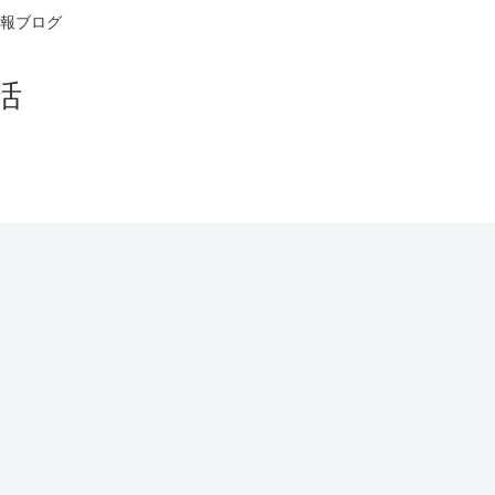
報ブログ
活