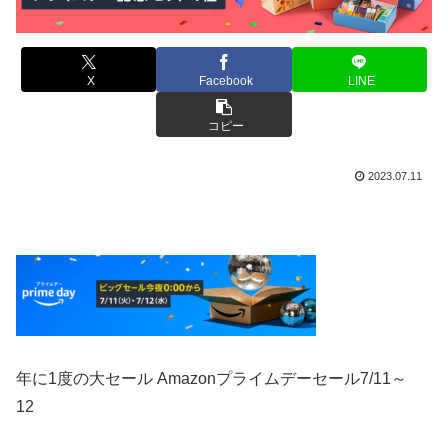
X
Facebook
LINE
コピー
2023.07.11
年に1度の大セール Amazonプライムデーセール
7/11～
12