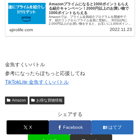
Amazonプライムになると1000ポイントもらえ
る紹介キャンペーン！2000円以上のお買い物で
1000ポイントもらえる
Amazonでは、プライム会員紹介プログラムを開催中で
す。紹介リンクからプライム会員に登録し、30日以内に
2,000円以上のお買い物をすると、お互いに1,000ポイント
もらえます。被紹介者が過去にプライム会員だったことが
2022.11.23
ajirolife.com
あると対象外です。各...
金魚すくいバトル
参考になったらぽちっと応援してね
TikTokLite 金魚すくいバトル
Amazon
お得な買物情報
シェアする
X
Facebook
はてブ