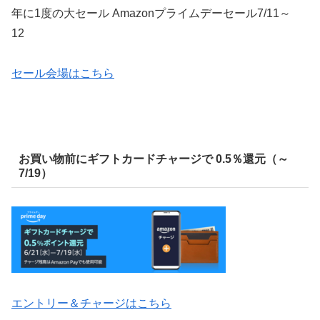
年に1度の大セール Amazonプライムデーセール
7/11～
12
セール会場はこちら
お買い物前にギフトカードチャージで 0.5％還元（～
7/19）
エントリー＆チャージはこちら