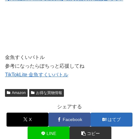
金魚すくいバトル
参考になったらぽちっと応援してね
TikTokLite 金魚すくいバトル
Amazon
お得な買物情報
シェアする
X
Facebook
はてブ
LINE
コピー