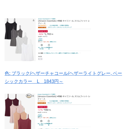
色:
ブラック/ヘザーチャコール/ヘザーライトグレー, ベー
シックカラー L
1843円～