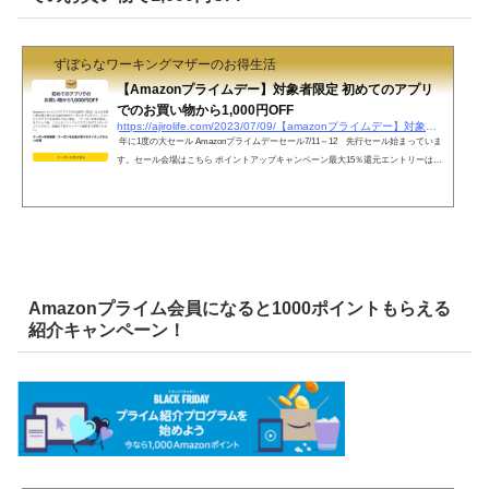
ずぼらなワーキングマザーのお得生活
【Amazonプライムデー】対象者限定 初めてのアプリ
でのお買い物から1,000円OFF
https://ajirolife.com/2023/07/09/【amazonプライムデー】対象者限定-初めてのアプリで
年に1度の大セール Amazonプライムデーセール7/11～12 先行セール始まっていま
す。セール会場はこちら ポイントアップキャンペーン最大15％還元エントリーはこ
ちら Amazonのショッピングアプリをまだ使ったことがない方は要チェック！！Am
azonアプリから初めて2500円以上のお買い物で1000円OFFクーポンがもらえます！
「クーポンを受け取る」ボタンをタップで、自動的にクーポンがアカウントに付与
されます。キャンペーン詳細とクーポン受取はこちら 2500円以上のお買い物が対象
で、クーポンダウンロード後...
Amazonプライム会員になると1000ポイントもらえる
紹介キャンペーン！