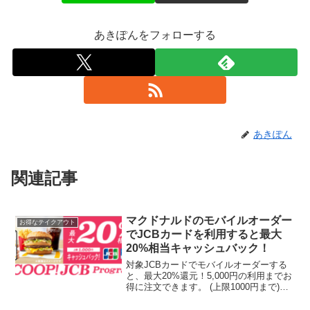
あきぽんをフォローする
あきぽん
関連記事
マクドナルドのモバイルオーダー
お得なテイクアウト
でJCBカードを利用すると最大
20%相当キャッシュバック！
対象JCBカードでモバイルオーダーする
と、最大20%還元！5,000円の利用までお
得に注文できます。 (上限1000円まで)期
間：7月15日〜8月21日ファミマTカード
は19.5％相当のTポイント還元！これはす