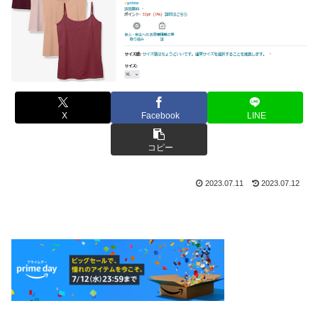
X
Facebook
LINE
コピー
2023.07.11
2023.07.12