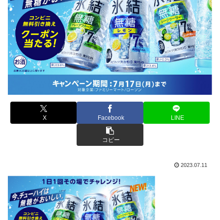
X
Facebook
LINE
コピー
2023.07.11