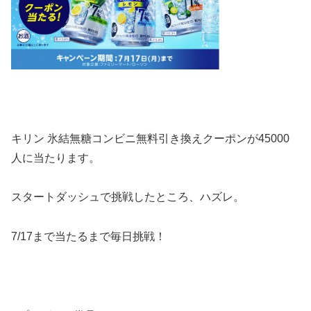
キリン 氷結無糖コンビニ無料引き換えクーポンが
45000
人に当たります。
スタートダッシュで挑戦したところ、ハズレ。
7/17まで当たるまで毎日挑戦！