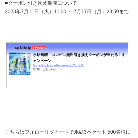
■クーポン引き換え期間について
2023年7月11日（火）11:00 ～ 7月17日（月）23:59まで
cp.kirin.jp
2 Pockets
氷結無糖 コンビニ無料引き換えクーポンが当たる！キ
ャンペーン
https://cp.kirin.jp/hypresent_230711
1日1回、当選のチャンス！
こちらはフォローリツイートで氷結
3本セット 500名様に