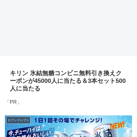
キリン 氷結無糖コンビニ無料引き換えク
ーポンが45000人に当たる＆3本セット500
人に当たる
「PR」
セブンイレブン