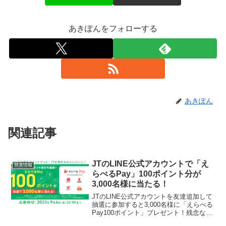
あきぽんをフォローする
あきぽん
関連記事
JTのLINE公式アカウントで「え
懸賞情報
らべるPay」100ポイント分が
3,000名様に当たる！
JTのLINE公式アカウントを友達追加して
抽選に参加すると3,000名様に「えらべる
Pay100ポイント」プレゼント！残念なが
らはずれ！JT公式Twitterのバナーからリ